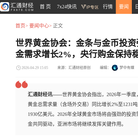
首 页
7x24快讯
行情
要闻
首页>
要闻中心>
正文
世界黄金协会：金条与金币投资
金需求增长2%，央行购金保持
来源：汇通财经原创
编辑：
梦中有蝶
2026-04-29 15:05
汇通财经讯——
世界黄金协会指出，2026年一季
黄金总需求量（含场外交易）同比增长2%至1231
1930亿美元。2026年全球黄金市场将由强劲的
金共同驱动，亚洲市场将继续发挥关键作用。