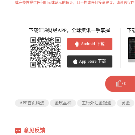
或完整性提供任何明示或暗示的保证，且不构成任何投资建议，请读者仅作
下载汇通财经APP，全球资讯一手掌握
下
Android 下载
App Store 下载
0
APP首页精选
金属品种
工行外汇金银油
黄金
意见反馈