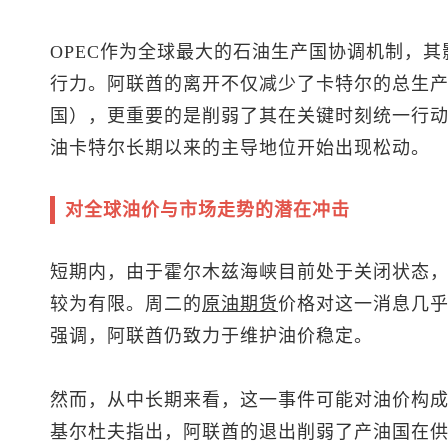
OPEC作为全球最大的石油生产国协调机制，
行力。阿联酋的离开不仅减少了卡特尔的总生产
国），更重要的是削弱了其在关键时刻统一行
油卡特尔长期以来的主导地位开始出现松动。
对全球油价与市场走势的潜在冲击
短期内，由于霍尔木兹海峡目前处于关闭状态
较为有限。周二的
原油
期货
价格对这一消息几
强调，阿联酋仍致力于维护油价稳定。
然而，从中长期来看，这一事件可能对油价构成利空压力
基尔杜夫指出，阿联酋的退出削弱了产油国在