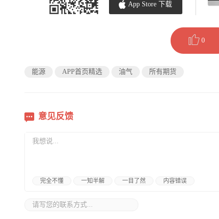
App Store 下载
0
能源
APP首页精选
油气
所有期货
意见反馈
完全不懂
一知半解
一目了然
内容错误