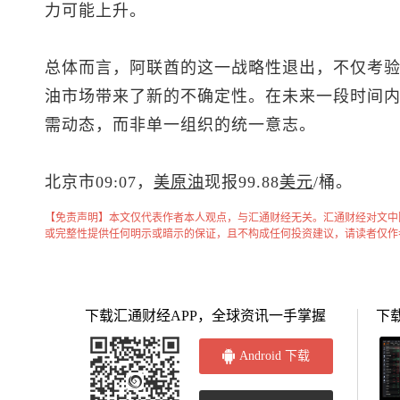
力可能上升。
总体而言，阿联酋的这一战略性退出，不仅考
油市场带来了新的不确定性。在未来一段时间
需动态，而非单一组织的统一意志。
北京市09:07，
美原油
现报99.88
美元
/桶。
【免责声明】本文仅代表作者本人观点，与汇通财经无关。汇通财经对文中
或完整性提供任何明示或暗示的保证，且不构成任何投资建议，请读者仅作
下载汇通财经APP，全球资讯一手掌握
下
Android 下载