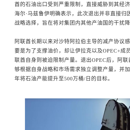
酋的石油出口受到严重限制，直接威胁到其经
海尔·马兹鲁伊明确表示，此次退出并非直接归
战略选择，旨在将对集团内其他产油国的干扰
阿联酋长期以来对沙特阿拉伯主导的减产协议
要是为了支撑油价，却让伊拉克以及OPEC+
联酋自身则被迫限制产量。退出OPEC后，阿
够根据自身战略和市场需求独立调整产量，并加速
年将石油产能提升至500万桶/日的目标。