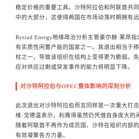
稳定价格的重要工具。沙特阿拉伯和阿联酋共同掌
中的大部分，这使得两国在市场动荡时期拥有
Rystad Energy地缘政治分析主管豪尔赫·
有实质性闲置产能的国家之一。其退出相当于移
柱之一，导致该组织在结构上变得更为脆弱。失
应对供应过剩或突发事件的能力将明显下降。
对沙特阿拉伯与OPEC整体影响的深刻分析
此次退出对沙特阿拉伯而言同样是一次重大打
维·戈德温表示，利雅得虽然仍凭借自身庞大的
随着阿联酋不再作为成员国，沙特在组织内部
有效凝聚各方力量。