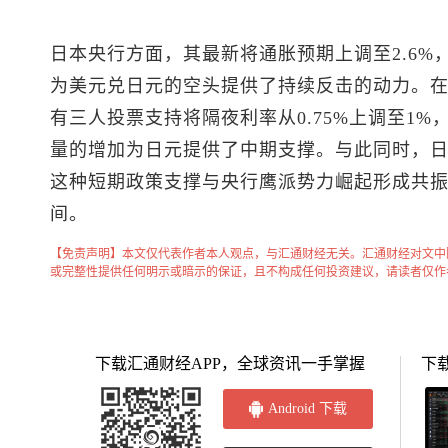
日本央行方面，其最新将通胀预期上调至2.6
为
美元兑日元
的空头提供了持续反击的动力。在
有三人投票支持将隔夜利率从0.75%上调至1
量的增加为日元提供了中期支撑。与此同时，
这种短期政策支撑与央行鹰派势力崛起形成共
间。
【免责声明】本文仅代表作者本人观点，与汇通财经无关。汇通财经对文中
或完整性提供任何明示或暗示的保证，且不构成任何投资建议，请读者仅作
下载汇通财经APP，全球资讯一手掌握
下
Android 下载