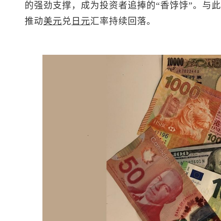
的强劲支撑，成为投资者追捧的“香饽饽”。与
推动
美元
兑
日元
汇率持续回落。