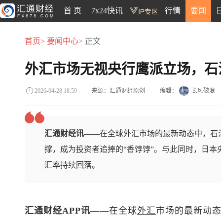
首 页
7x24快讯
行情
要闻
首页>
要闻中心>
正文
外汇市场无视央行鹰派立场，石
来源：汇通财经原创
编辑：
长风破浪
2026-04-28 18:59
汇通财经讯——
在全球外汇市场的最新动态中，石
撑，成为投资者追捧的“香饽饽”。与此同时，日本
汇率持续回落。
汇通财经APP讯——
在全球
外汇
市场的最新动