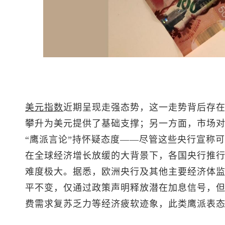
美元指数
近期呈现走强态势，这一走势背后存
攀升为美元提供了基础支撑；另一方面，市场
“鹰派言论”持怀疑态度——尽管这些央行宣称
在全球经济增长放缓的大背景下，各国央行推
难度极大。据悉，欧洲央行及其他主要经济体监
平不变，仅通过政策声明释放潜在加息信号，
费需求复苏乏力等经济疲软迹象，此类鹰派表态