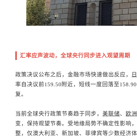
汇率应声波动，全球央行同步进入观望周期
政策决议公布之后，金融市场快速做出反应，
率自决议前159.50附近，短线一度回落至158
复。
当前全球央行政策节奏趋于同步，
美联储
、
欧
变，保持观望节奏。受地缘局势不确定性影响
整，仅澳大利亚、新加坡、菲律宾等少数经济