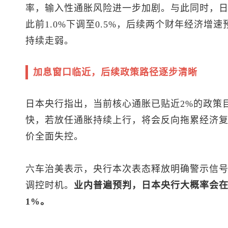
率，输入性通胀风险进一步加剧。与此同时，
此前1.0%下调至0.5%，后续两个财年经济增速
持续走弱。
加息窗口临近，后续政策路径逐步清晰
日本央行指出，当前核心通胀已贴近2%的政策
快，若放任通胀持续上行，将会反向拖累经济
价全面失控。
六车治美表示，央行本次表态释放明确警示信
调控时机。
业内普遍预判，日本央行大概率会在
1%。