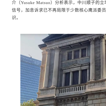
介（Yusuke Matsuo）分析表示，中川顺
信号，加息诉求已不再局限于少数核心鹰派委
识。