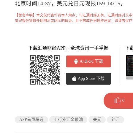
北京时间14:37，
美元兑日元
现报159.14/15。
【免责声明】本文仅代表作者本人观点，与汇通财经无关。汇通财经对文中
或完整性提供任何明示或暗示的保证，且不构成任何投资建议，请读者仅作
下载汇通财经APP，全球资讯一手掌握
下
Android 下载
App Store 下载
0
APP首页精选
工行外汇金银油
美元
外汇