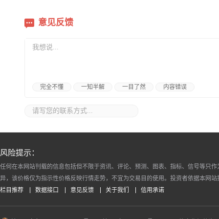
意见反馈
完全不懂
一知半解
一目了然
内容错误
风险提示：
任何在本网站刊载的信息包括但不限于资讯、评论、预测、图表、指标、信号等只作
异，该价格仅为指示性价格反映行情走势，不宜为交易目的使用。投资者依据本网站
栏目推荐
数据接口
意见反馈
关于我们
信用承诺