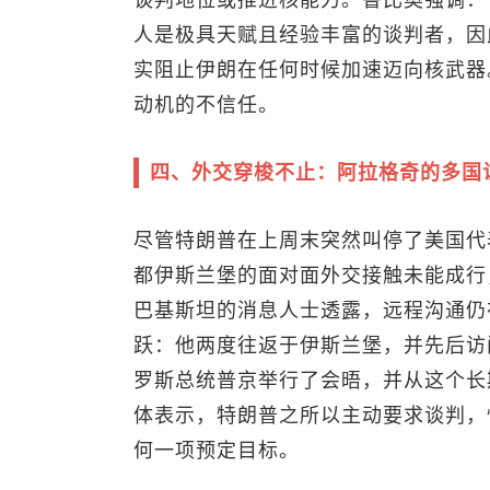
谈判地位或推进核能力。鲁比奥强调：
人是极具天赋且经验丰富的谈判者，因
实阻止伊朗在任何时候加速迈向核武器
动机的不信任。
四、外交穿梭不止：阿拉格奇的多国
尽管特朗普在上周末突然叫停了美国代
都伊斯兰堡的面对面外交接触未能成行
巴基斯坦的消息人士透露，远程沟通仍
跃：他两度往返于伊斯兰堡，并先后访
罗斯总统普京举行了会晤，并从这个长
体表示，特朗普之所以主动要求谈判，
何一项预定目标。