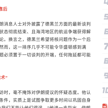
靠后
朗消息人士对外披露了德黑兰方面的最新谈判
状态彻底结束、且海湾地区的航运争端获得解
论。换言之，德黑兰希望将核问题作为一个后
然而，这一排序几乎不可能令华盛顿感到满
题必须置于一切谈判的开端，任何拖延都可能
术”
访时，毫不掩饰对伊朗提议的怀疑态度。他认
条件，实质上是试图争取更多时间以巩固自身