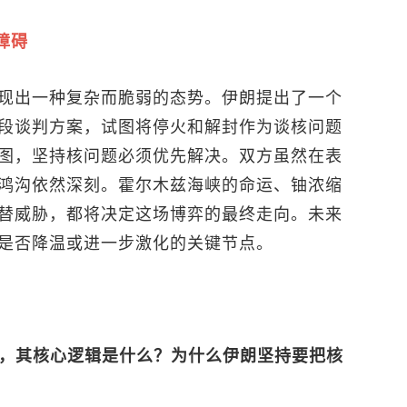
障碍
现出一种复杂而脆弱的态势。伊朗提出了一个
段谈判方案，试图将停火和解封作为谈核问题
图，坚持核问题必须优先解决。双方虽然在表
鸿沟依然深刻。霍尔木兹海峡的命运、铀浓缩
替威胁，都将决定这场博弈的最终走向。未来
是否降温或进一步激化的关键节点。
案，其核心逻辑是什么？为什么伊朗坚持要把核