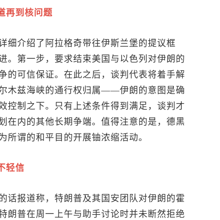
道再到核问题
详细介绍了阿拉格奇带往伊斯兰堡的提议框
进。第一步，要求结束美国与以色列对伊朗的
争的可信保证。在此之后，谈判代表将着手解
尔木兹海峡的通行权归属——伊朗的意图是确
效控制之下。只有上述条件得到满足，谈判才
划在内的其他长期争端。值得注意的是，德黑
为所谓的和平目的开展铀浓缩活动。
不轻信
的话报道称，特朗普及其国安团队对伊朗的霍
特朗普在周一上午与助手讨论时并未断然拒绝