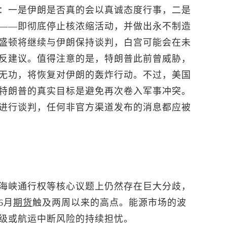
：一是伊朗是否真的会以真诚态度行事，二是
——即彻底停止核浓缩活动，并做出永不制造
盛顿将继续与伊朗保持谈判，白宫可能会在未
反建议。值得注意的是，特朗普此前曾威胁，
无功，将恢复对伊朗的轰炸行动。不过，美国
特朗普的真实目标是避免再次卷入军事冲突。
进行谈判，任何非官方渠道发布的消息都应被
海峡通行权等核心议题上仍然存在巨大分歧，
6月
期货
触及两周以来的高点。能源市场的波
级或航运中断风险的持续担忧。