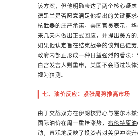
该方案，但他明确表达了两个核心疑虑
德黑兰是否愿意满足他提出的关键要求
核武器的庄严承诺。美国官员表示，华
来几天内做出正式回应，并提出美方的
如果他认定旨在结束战争的谈判已徒劳
政府内部正形成一种日益强烈的看法：
白宫发言人则重申，美国不会通过媒体
视为猜测。
七、油价反应：紧张局势推高市场
由于交战双方在伊朗核野心与霍尔木兹
国际油价在周一重拾涨势，
布伦特
原油
动，直观地反映了投资者对美伊冲突升