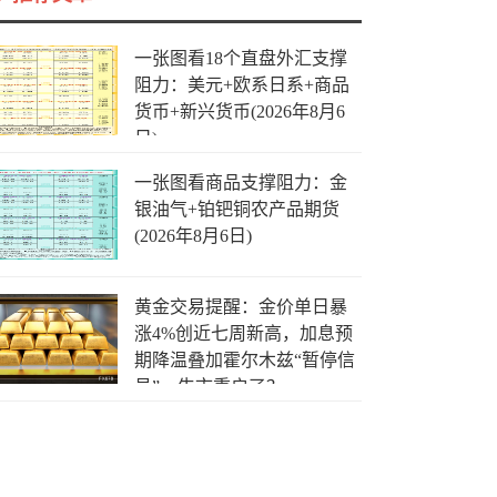
一张图看18个直盘外汇支撑
阻力：美元+欧系日系+商品
货币+新兴货币(2026年8月6
日)
一张图看商品支撑阻力：金
银油气+铂钯铜农产品期货
(2026年8月6日)
黄金交易提醒：金价单日暴
涨4%创近七周新高，加息预
期降温叠加霍尔木兹“暂停信
号”，牛市重启了？