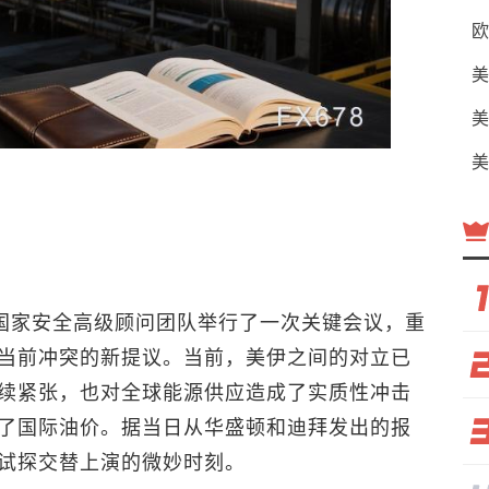
欧
美
美
美
与其国家安全高级顾问团队举行了一次关键会议，重
当前冲突的新提议。当前，美伊之间的对立已
续紧张，也对全球能源供应造成了实质性冲击
了国际油价。据当日从华盛顿和迪拜发出的报
试探交替上演的微妙时刻。