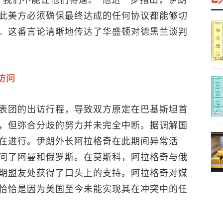
“我们不能让他们得逞。”他进一步指出，伊朗
此美方必须确保最终达成的任何协议都能够切
。这番言论清晰地传达了华盛顿对德黑兰谈判
访问
表团的出访行程，导致双方原定在巴基斯坦首
，但弥合分歧的努力并未完全中断。据调解国
在进行。伊朗外长阿拉格奇在此期间异常活
问了阿曼和俄罗斯。在莫斯科，阿拉格奇与俄
期盟友处获得了口头上的支持。阿拉格奇对媒
恰恰是因为美国至今未能实现其在冲突中的任