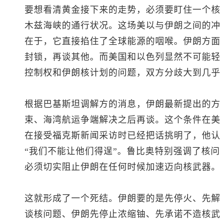
要想看清黄金接下来的走势，必须要盯住一个
木兹海峡的通行状况。这场美以与伊朗之间的
在于，它直接掐住了全球能源的咽喉。伊朗方
封锁，再谈其他。而美国和以色列显然不可能
控制权和伊朗核计划的问题，双方分歧大到几
根据巴基斯坦调解方的消息，伊朗最新提出的
束、海湾航运争端解决之后再谈。这个条件在
在接受福克斯新闻采访时已经把话挑明了，他
“我们不能让他们得逞”。鲁比奥特别强调了核
必须切实阻止伊朗在任何时候加速迈向核武器
这就形成了一个死结。伊朗要的是先停火、先
谈核问题、伊朗先停止浓缩铀、先承诺不造核