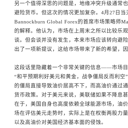
另一个值得深思的问题是，地缘冲突升级通常
避险货币。但这次的情况更加复杂。4月27日当
Bannockburn Global Forex的首席市场策略
的解释。他认为，市场在上周末之所以比较乐
谈。但会谈并没有发生，本来市场应该转向避
出了一项新提议，这给市场带来了新的希望，
这段话里隐藏着一个非常关键的信息——市场
“和平预期利好美元和黄金，战争僵局反而利空
的僵局直接导致油价居高不下，而高油价通过
货币政策。对于美元来说，美联储如果不降息
在于，美国自身也高度依赖全球能源市场，油
场在评估美元走势时，实际上是在权衡两股力
以及高油价对美国经济基本面的侵蚀。