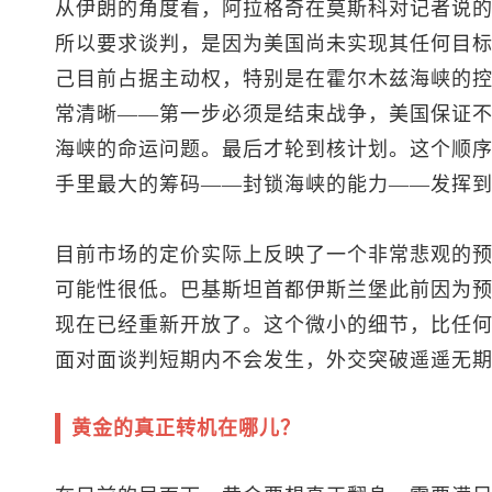
从伊朗的角度看，阿拉格奇在莫斯科对记者说
所以要求谈判，是因为美国尚未实现其任何目
己目前占据主动权，特别是在霍尔木兹海峡的
常清晰——第一步必须是结束战争，美国保证
海峡的命运问题。最后才轮到核计划。这个顺
手里最大的筹码——封锁海峡的能力——发挥
目前市场的定价实际上反映了一个非常悲观的
可能性很低。巴基斯坦首都伊斯兰堡此前因为
现在已经重新开放了。这个微小的细节，比任
面对面谈判短期内不会发生，外交突破遥遥无
黄金的真正转机在哪儿？