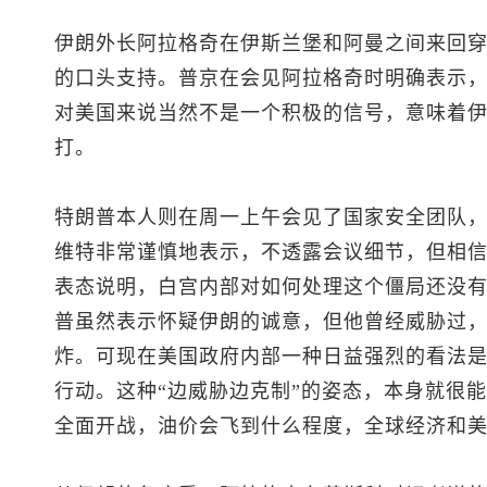
伊朗外长阿拉格奇在伊斯兰堡和阿曼之间来回
的口头支持。普京在会见阿拉格奇时明确表示
对美国来说当然不是一个积极的信号，意味着
打。
特朗普本人则在周一上午会见了国家安全团队
维特非常谨慎地表示，不透露会议细节，但相
表态说明，白宫内部对如何处理这个僵局还没
普虽然表示怀疑伊朗的诚意，但他曾经威胁过
炸。可现在美国政府内部一种日益强烈的看法
行动。这种“边威胁边克制”的姿态，本身就很
全面开战，油价会飞到什么程度，全球经济和