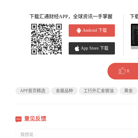
下载汇通财经APP，全球资讯一手掌握
下
Android 下载
App Store 下载
0
APP首页精选
金属品种
工行外汇金银油
黄金
意见反馈