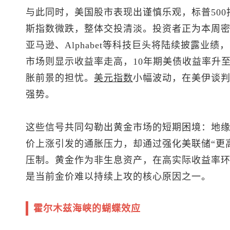
与此同时，美国股市表现出谨慎乐观，
标普500
斯指数微跌，整体交投清淡。投资者正为本周
亚马逊、Alphabet等科技巨头将陆续披露业
市场则显示收益率走高，10年期美债收益率升至4
胀前景的担忧。
美元指数
小幅波动，在美伊谈
强势。
这些信号共同勾勒出黄金市场的短期困境：地
价上涨引发的通胀压力，却通过强化美联储“更
压制。黄金作为非生息资产，在高实际收益率
是当前金价难以持续上攻的核心原因之一。
霍尔木兹海峡的蝴蝶效应