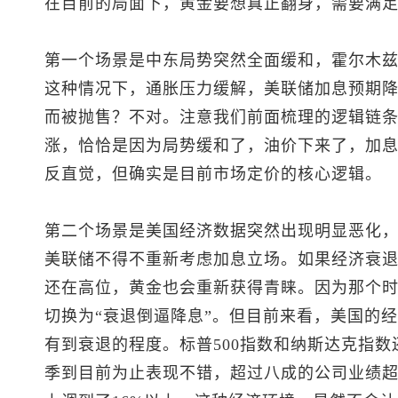
在目前的局面下，黄金要想真正翻身，需要满
第一个场景是中东局势突然全面缓和，霍尔木
这种情况下，通胀压力缓解，美联储加息预期降
而被抛售？不对。注意我们前面梳理的逻辑链
涨，恰恰是因为局势缓和了，油价下来了，加
反直觉，但确实是目前市场定价的核心逻辑。
第二个场景是美国经济数据突然出现明显恶化
美联储不得不重新考虑加息立场。如果经济衰
还在高位，黄金也会重新获得青睐。因为那个时
切换为“衰退倒逼降息”。但目前来看，美国的
有到衰退的程度。
标普500
指数和纳斯达克指数
季到目前为止表现不错，超过八成的公司业绩