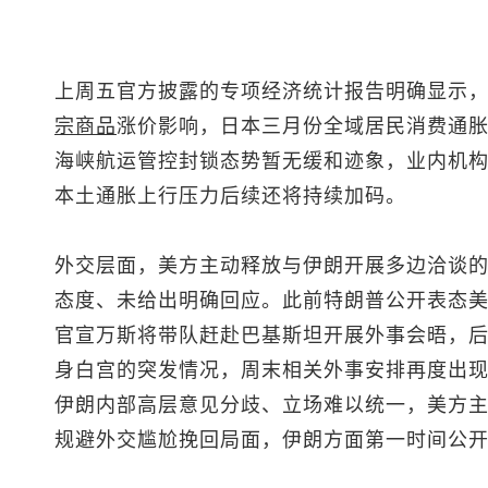
上周五官方披露的专项经济统计报告明确显示
宗商品
涨价影响，日本三月份全域居民消费通
海峡航运管控封锁态势暂无缓和迹象，业内机
本土通胀上行压力后续还将持续加码。
外交层面，美方主动释放与伊朗开展多边洽谈
态度、未给出明确回应。此前特朗普公开表态
官宣万斯将带队赶赴巴基斯坦开展外事会晤，
身白宫的突发情况，周末相关外事安排再度出
伊朗内部高层意见分歧、立场难以统一，美方
规避外交尴尬挽回局面，伊朗方面第一时间公