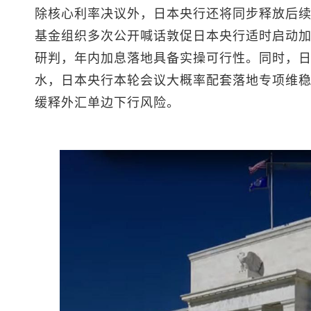
除核心利率决议外，日本央行还将同步释放后
基金组织多次公开喊话敦促日本央行适时启动
研判，年内加息落地具备实操可行性。同时，
水，日本央行本轮会议大概率配套落地专项维
缓释外汇单边下行风险。