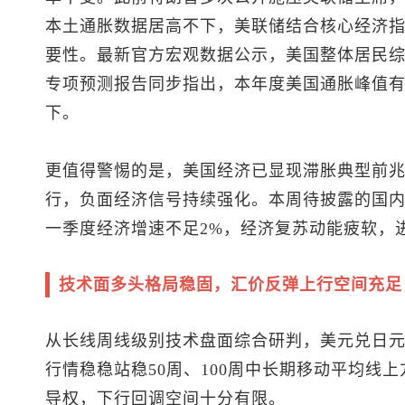
本土通胀数据居高不下，美联储结合核心经济
要性。最新官方宏观数据公示，美国整体居民综
专项预测报告同步指出，本年度美国通胀峰值有
下。
更值得警惕的是，美国经济已显现滞胀典型前
行，负面经济信号持续强化。本周待披露的国
一季度经济增速不足2%，经济复苏动能疲软，
技术面多头格局稳固，汇价反弹上行空间充足
从长线周线级别技术盘面综合研判，
美元兑日
行情稳稳站稳50周、100周中长期移动平均线
导权，下行回调空间十分有限。