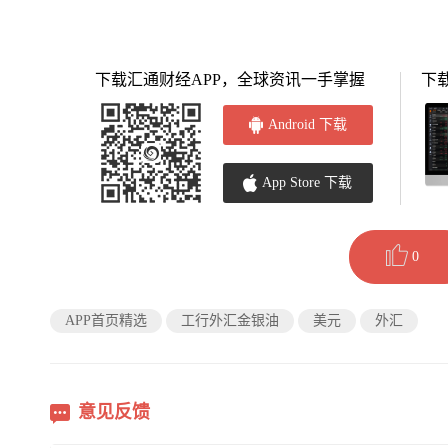
下载汇通财经APP，全球资讯一手掌握
下
Android 下载
App Store 下载
0
APP首页精选
工行外汇金银油
美元
外汇
意见反馈