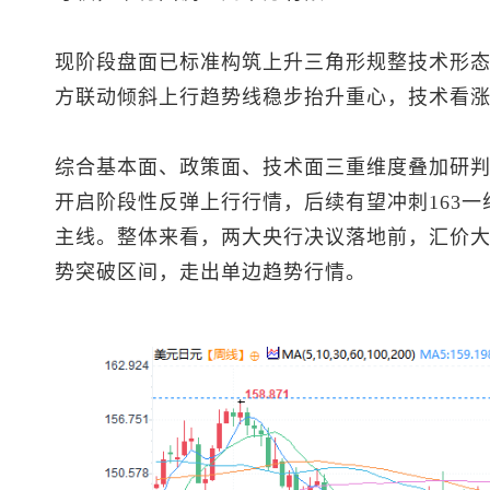
现阶段盘面已标准构筑上升三角形规整技术形
方联动倾斜上行趋势线稳步抬升重心，技术看
综合基本面、政策面、技术面三重维度叠加研
开启阶段性反弹上行行情，后续有望冲刺163
主线。整体来看，两大央行决议落地前，汇价
势突破区间，走出单边趋势行情。