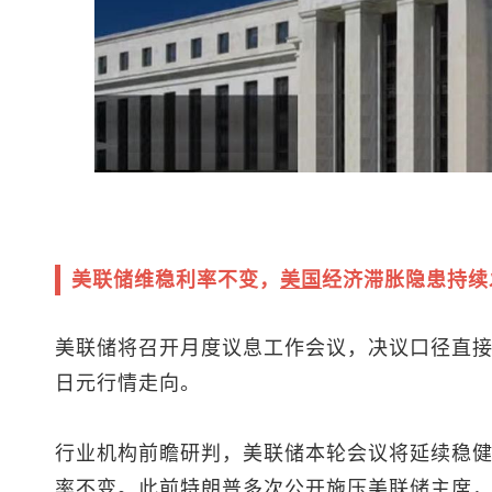
美联储维稳利率不变，
美国
经济滞胀隐患持续
美联储将召开月度议息工作会议，决议口径直
日元
行情走向。
行业机构前瞻研判，美联储本轮会议将延续稳健节奏
率不变。此前特朗普多次公开施压美联储主席