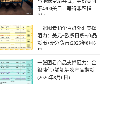
与地缘变局共舞，金价受阻
于4300关口，等待非农指
引？
一张图看18个直盘外汇支撑
阻力：美元+欧系日系+商品
货币+新兴货币(2026年8月6
日)
一张图看商品支撑阻力：金
银油气+铂钯铜农产品期货
(2026年8月6日)