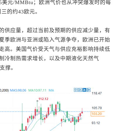
85美元/MMBtu；欧洲气价也从冲突爆发时的每
三的约43欧元。
的供应量，超过当前及预期的供应减少量，有
夏季欧洲与亚洲或陷入气源争夺，欧洲已开始
走高。美国气价受天气与供应充裕影响持续低
制冷制热需求增长，以及中期液化天然气
供支撑。