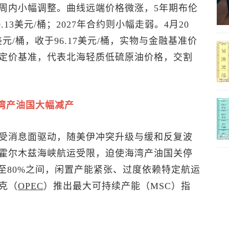
周内小幅调整。曲线远端价格微涨，5年期
布伦
.13美元/桶；2027年合约则小幅走弱。4月20
元/桶，收于96.17美元/桶，实物与金融基准价
定价基准，代表北海轻质低硫原油价格，交割
湾产油国大幅减产
受消息面驱动，随美伊冲突升级与缓和反复波
霍尔木兹海峡航运受限，迫使海湾产油国关停
至80%之间，闲置产能紧张、过度依赖特定航运
克（
OPEC
）推出最大可持续产能（MSC）指