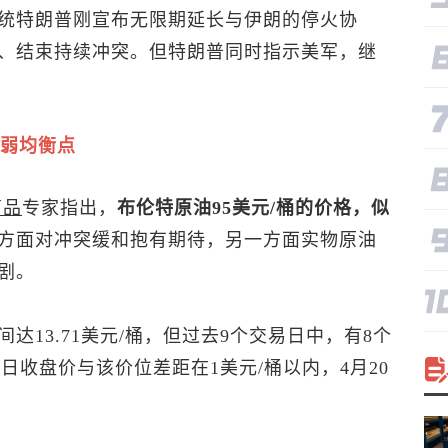
统特朗普刚宣布无限期延长与伊朗的停火协
、结束持续冲突。但特朗普同时指示美军，继
弱均衡点
商品
专家指出，
布伦特原油
95美元/桶的价格，似
方面对冲突缓和抱有期待，另一方面实物原油
剧。
达13.71美元/桶，但过去9个交易日中，有8个
易日收盘价与该价位差距在1美元/桶以内，4月20