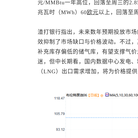
元/MMBtu一年高位，回落至周三的2.
兆瓦时（MWh）60
欧元
以上，回落至周
渣打银行指出，未来数年预期投放市场
效抑制了市场缺口与价格波动。不过，
补充库存偏低的储气库，有望支撑气价
迷，但中长期看，国内数据中心发电、
（LNG）出口需求增加，将为价格提