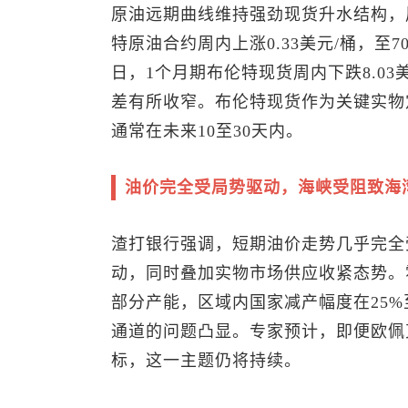
原油远期曲线维持强劲现货升水结构，
特原油
合约周内上涨0.33美元/桶，至70
日，1个月期布伦特现货周内下跌8.03美
差有所收窄。布伦特现货作为关键实物
通常在未来10至30天内。
油价完全受局势驱动，海峡受阻致海
渣打银行强调，短期油价走势几乎完全
动，同时叠加实物市场供应收紧态势。
部分产能，区域内国家减产幅度在25%
通道的问题凸显。专家预计，即便欧佩
标，这一主题仍将持续。