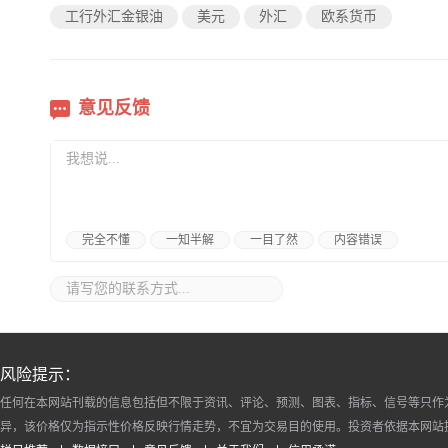
工行外汇金银油
美元
外汇
欧系货币
意见反馈
完全不懂
一知半解
一目了然
内容错误
风险提示：
任何在本网站刊载的信息包括但不限于资讯、评论、预测、图表、指标、信号等只作
异，该价格仅为指示性价格反映行情走势，不宜为交易目的使用。投资者依据本网站