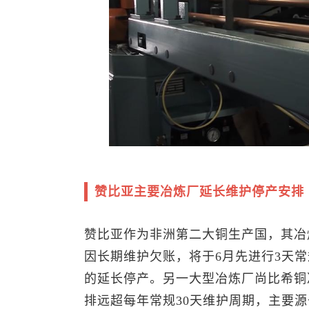
赞比亚主要冶炼厂延长维护停产安排
赞比亚作为非洲第二大铜生产国，其冶炼
因长期维护欠账，将于6月先进行3天常
的延长停产。另一大型冶炼厂尚比希铜
排远超每年常规30天维护周期，主要