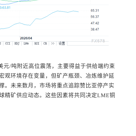
00美元/吨附近高位震荡，主要得益于供给端约束
宏观环境存在变量，但矿产瓶颈、冶炼维护延
撑。未来数月，市场将重点追踪赞比亚停产实
球精矿供应动态。这些因素将共同决定
LME铜