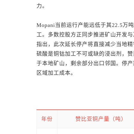
力。
Mopani当前运行产能远低于其22.
工。多数控股方正同步推进矿山开发与
指出，此次延长停产将直接减少当地精
硫酸是铜钴加工不可或缺的浸出剂，赞
于本地矿山，剩余部分出口邻国。停产
区域加工成本。
年份
赞比亚铜产量（吨）