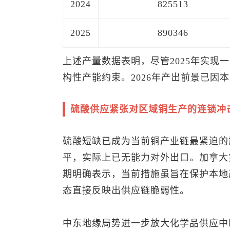
2024
825513
2025
890346
上述产量数据表明，尽管2025年实现
构性产能约束。2026年产出前景已因
硫酸供应紧张对区域铜生产的连锁冲
硫酸短缺已成为当前铜产业链最紧迫的
平，实际上已无能力对外出口。加拿大
期明确表示，当前措施虽旨在保护本地
态直接反映出供应链脆弱性。
中东地缘局势进一步放大化学品供应中