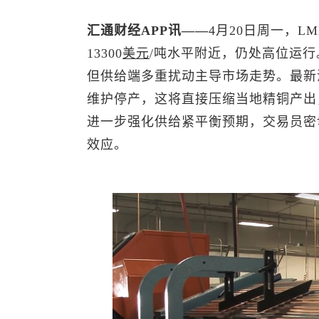
汇通财经APP讯——
4月20日周一，
LM
13300
美元
/吨水平附近，仍处高位运行
但供给端多重扰动主导市场走势。最新
维护停产，这将直接压缩当地精铜产出
进一步强化供给紧平衡预期，交易员密
效应。