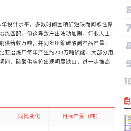
5万吨/年设计水平，多数时间因精矿短缺而间歇性停
冶炼匹配，但这导致产出波动加剧。行业人士
铜供给数万吨，并同步压缩硫酸副产品产量。
比亚冶炼厂每年产生约200万吨硫酸，大部分用
期间，硫酸供应将出现明显缺口，进一步推高
同比变化
目标产量（吨）