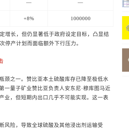
—
—
+8%
1000000
一定增长，但仍显著低于政府设定目标，凸显结
本次停产计划而面临额外下行压力。
击
瓶颈之一。赞比亚本土硫酸库存已降至极低水
第一量子矿业赞比亚负责人安东尼·穆库图马近
产业，但短期内出口几乎不可能实现。这一表
断风险，导致全球硫酸及其他浸出剂运输受