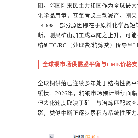
阻。邻国刚果民主共和国作为全球最大
化学品用量，甚至考虑主动减产。刚果第
14.6%，部分原因即在于原料化学品
断，刚果矿山加工成本随之上升，可能
精矿TC/RC（处理费/精炼费）传导至
全球铜市场供需紧平衡与LME价格
全球铜供给已连续多年处于结构性紧平
缓慢。2026年，精铜市场预计继续面
但去化速度取决于矿山与冶炼匹配效率
影，类似中断正逐步累积为系统性压力