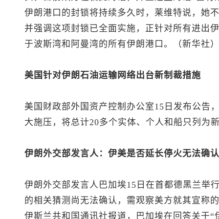
伊朗港口的封锁将持续多久时，莱维特说，她
并强调这项封锁已全面实施，正针对所有进出
于波斯湾和阿曼湾的所有伊朗港口。（新华社
美国针对伊朗石油运输网络出台新制裁措施
美国财政部外国资产控制办公室15日发布公告
大施压，将总计20多个实体、个人和船只列为新
伊朗外交部发言人：伊美是否延长停火无法确
伊朗外交部发言人巴加埃15日在首都德黑兰举
的相关猜测尚无法确认，需观察美方就其宣称
伊斯兰共和国通讯社报道，巴加埃在回答关于“