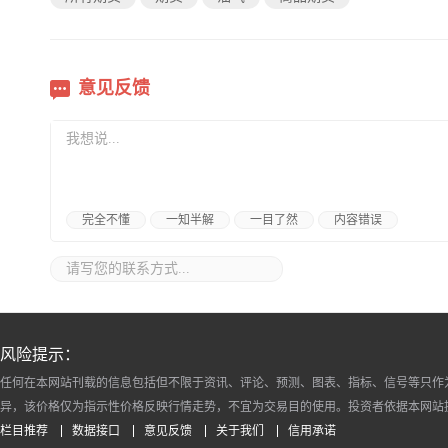
意见反馈
完全不懂
一知半解
一目了然
内容错误
风险提示：
任何在本网站刊载的信息包括但不限于资讯、评论、预测、图表、指标、信号等只作
异，该价格仅为指示性价格反映行情走势，不宜为交易目的使用。投资者依据本网站
栏目推荐
数据接口
意见反馈
关于我们
信用承诺