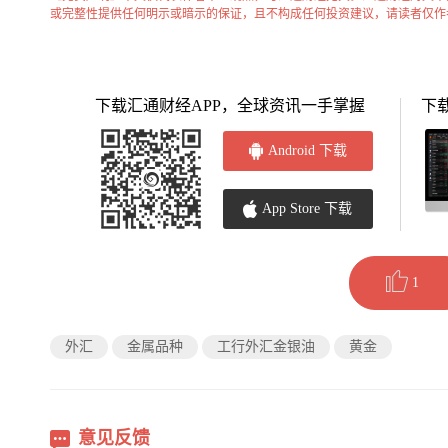
或完整性提供任何明示或暗示的保证，且不构成任何投资建议，请读者仅作
下载汇通财经APP，全球资讯一手掌握
下
Android 下载
App Store 下载
1
外汇
金属品种
工行外汇金银油
黄金
意见反馈