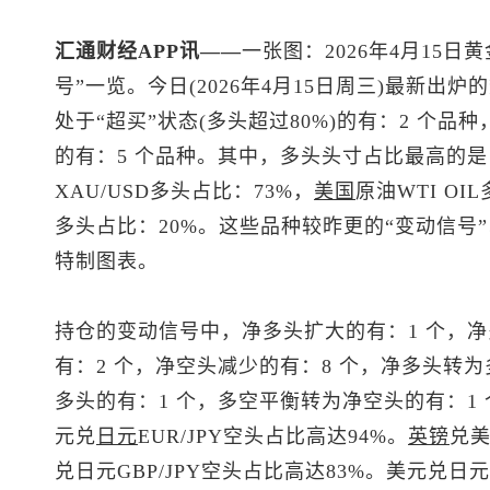
汇通财经APP讯——
一张图：2026年4月15日黄
号”一览。今日(2026年4月15日周三)最新
处于“超买”状态(多头超过80%)的有：2 个品种
的有：5 个品种。其中，多头头寸占比最高的是
XAU/USD多头占比：73%，
美国
原油WTI OI
多头占比：20%。这些品种较昨更的“变动信号
特制图表。
持仓的变动信号中，净多头扩大的有：1 个，净
有：2 个，净空头减少的有：8 个，净多头转
多头的有：1 个，多空平衡转为净空头的有：1
元兑
日元
EUR/JPY空头占比高达94%。
英镑
兑
兑日元
GBP/JPY空头占比高达83%。
美元兑日元