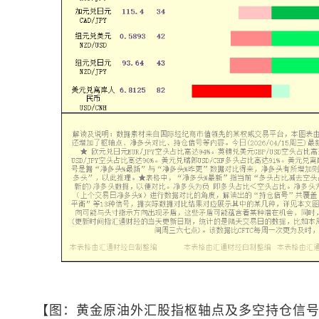
【图：黄金原油外汇股指枢轴点及多空持仓信号