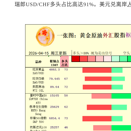
瑞郎
USD/CHF多头占比高达91%。
美元兑离岸