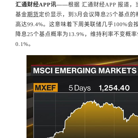
汇通财经APP讯——
根据 汇通财经APP 报道，
基金
期货
定价显示，到3月会议
降息25个基点
的
高达
99.4%
。这意味着下周美联储几乎100%会
降息25个基点
概率为
13.9%
，
维持利率不变
概率
0.1%
。