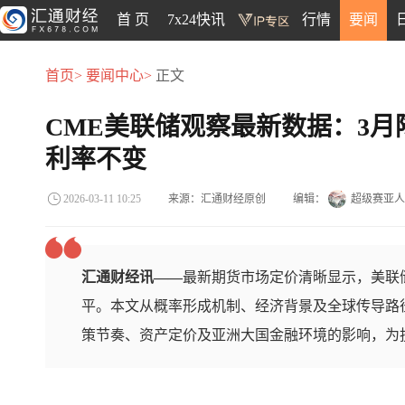
首 页
7x24快讯
行情
要闻
首页>
要闻中心>
正文
CME美联储观察最新数据：3月降
利率不变
来源：汇通财经原创
编辑：
超级赛亚人
2026-03-11 10:25
汇通财经讯——
最新期货市场定价清晰显示，美联
平。本文从概率形成机制、经济背景及全球传导路
策节奏、资产定价及亚洲大国金融环境的影响，为