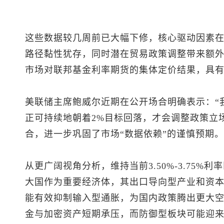
这些数据较几周前已大幅下修，核心驱动因素
路径黏性犹存，同时潜在贸易政策调整带来额
市场对联邦基金利率期货的集体定价结果，具
美联储主席鲍威尔近期在公开场合明确表示：“
正可持续地朝着2%目标回落，才会调整政策立
合，进一步巩固了市场“数据依赖”的谨慎预期。
从更广阔视角分析，维持当前3.50%-3.75
大国作为重要经济体，其出口导向型产业和资
能有效抑制输入型通胀，为国内政策腾出更大
金与加密资产短期承压，而防御型板块可能迎