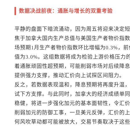
数据决战前夜：通胀与增长的双重考验
平静的盘面下暗流涌动，因为周五将迎来决定
焦于加拿大国内生产总值与美国生产者物价指
场预期1月生产者物价指数环比增幅为0.3%，前值
值为3.0%。这组数据将成为检验上游价格压
着通胀顽固性超预期，可能削弱市场对后续降
提供强力支撑，推动汇价向上试探区间阻力。
反之，若数据表现温和，降息预期将再度升温
试下方支撑。与此同时，加拿大的经济成绩单
稳健，将进一步强化加元的基本面韧性，令汇
削弱加元的防御工事，一旦美元反弹，汇价的
何风吹草动都可能被放大，交易节奏取决于这