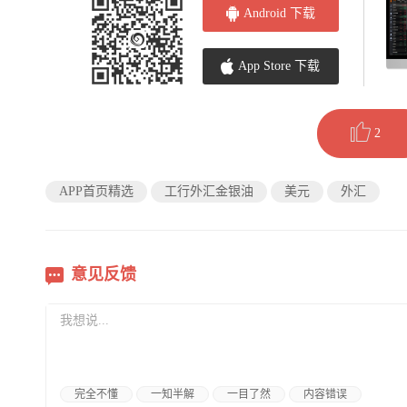
Android 下载
App Store 下载
2
APP首页精选
工行外汇金银油
美元
外汇
意见反馈
完全不懂
一知半解
一目了然
内容错误