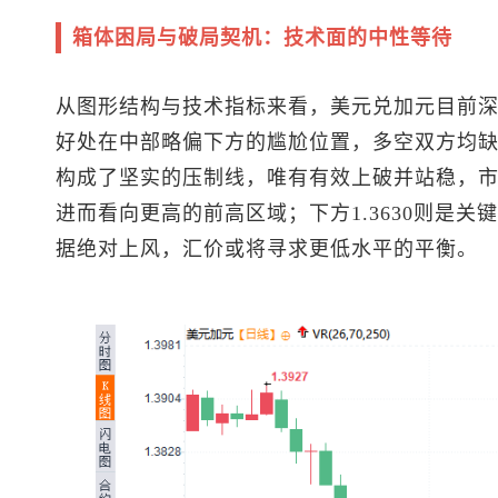
箱体困局与破局契机：技术面的中性等待
从图形结构与技术指标来看，
美元兑加元
目前深
好处在中部略偏下方的尴尬位置，多空双方均缺乏
构成了坚实的压制线，唯有有效上破并站稳，
进而看向更高的前高区域；下方1.3630则是
据绝对上风，汇价或将寻求更低水平的平衡。