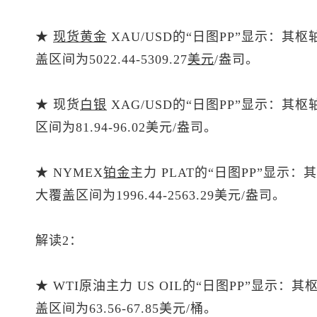
★
现货黄金
XAU/USD的“日图PP”显示：其枢
盖区间为5022.44-5309.27
美元
/盎司。
★
现货
白银
XAG/USD的“日图PP”显示：其
区间为81.94-96.02美元/盎司。
★ NYMEX
铂金
主力 PLAT的“日图PP”显示：
大覆盖区间为1996.44-2563.29美元/盎司。
解读2：
★ WTI原油主力 US OIL的“日图PP”显示：
盖区间为63.56-67.85美元/桶。