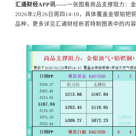
汇通财经APP讯——
一张图看商品支撑阻力：金
2026年2月26日周四14:10，具体覆盖金银铂钯铜
品种，更多详见汇通财经析若特制图表中的内