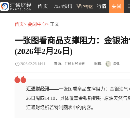
首 页
7x24快讯
行情
要闻
首页>
要闻中心>
正文
一张图看商品支撑阻力：金银油
(2026年2月26日)
来源：汇通财经原创
编辑：
清逸
2026-02-26 14:11
汇通财经讯——
一张图看商品支撑阻力：金银油气+
26日周四14:10，具体覆盖金银铂钯铜+原油天然
汇通财经析若特制图表中的内容。