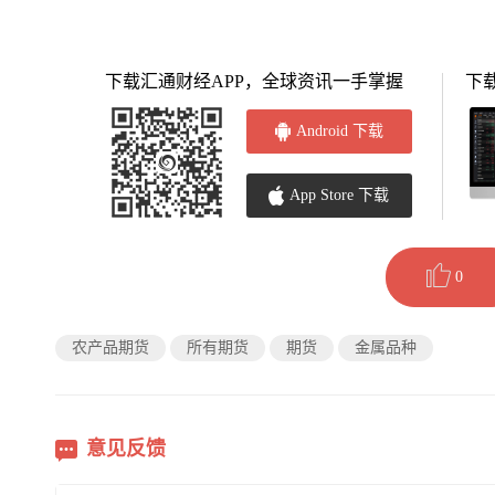
下载汇通财经APP，全球资讯一手掌握
下
Android 下载
App Store 下载
0
农产品期货
所有期货
期货
金属品种
意见反馈