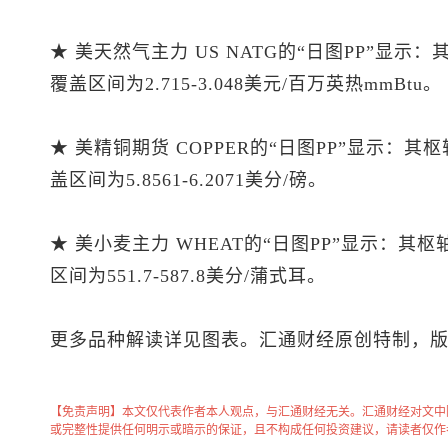
★ 美天然气主力 US NATG的“日图PP”显示
覆盖区间为2.715-3.048美元/百万英热mmBtu。
★ 美精铜期货 COPPER的“日图PP”显示：其
盖区间为5.8561-6.2071美分/磅。
★ 美小麦主力 WHEAT的“日图PP”显示：其
区间为551.7-587.8美分/蒲式耳。
更多品种解读详见图表。汇通财经原创特制，
【免责声明】本文仅代表作者本人观点，与汇通财经无关。汇通财经对文中
或完整性提供任何明示或暗示的保证，且不构成任何投资建议，请读者仅作