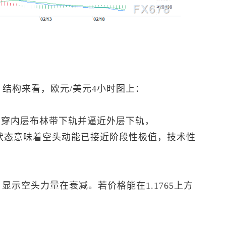
Bands）结构来看，欧元/美元4小时图上：
已刺穿内层布林带下轨并逼近外层下轨，
超卖状态意味着空头动能已接近阶段性极值，技术性
显示空头力量在衰减。若价格能在1.1765上方