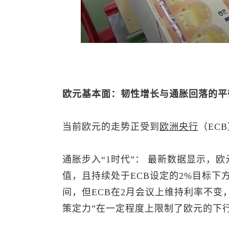
欧元基本面：韧性增长与通胀回落的平
当前欧元的走势正受到
欧洲央行
（EC
通胀步入“1时代”： 最新数据显示，欧
值，且持续处于ECB设定的2%目标
间，但ECB在2月会议上维持利率不变
策定力”在一定程度上限制了欧元的下