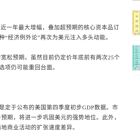
出创近一年最大增幅，叠加超预期的核心资本品订
种“经济例外论”再次为美元注入多头动能。
的宽松预期。虽然目前仍定价年底前有两次25个
选项仍可能重回台面。
是定于公布的美国第四季度初步GDP数据。市
于预期，将进一步巩固美元的强势地位。此外，
两地商业活动的扩张速度差异。