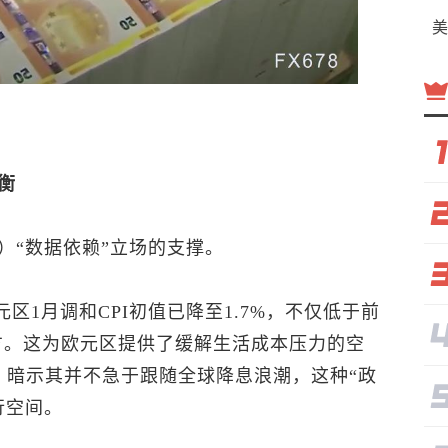
美
衡
B）“数据依赖”立场的支撑。
元区1月调和CPI初值已降至1.7%，不仅低于前
下方。这为欧元区提供了缓解生活成本压力的空
，暗示其并不急于跟随全球降息浪潮，这种“政
行空间。