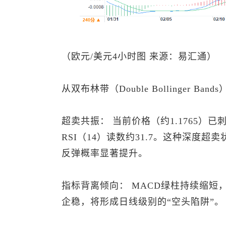
（欧元/美元4小时图 来源：易汇通）
从双布林带（Double Bollinger 
超卖共振： 当前价格（约1.1765）
RSI（14）读数约31.7。这种深度
反弹概率显著提升。
指标背离倾向： MACD绿柱持续缩短，
企稳，将形成日线级别的“空头陷阱”。