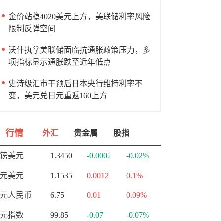
金价站稳4020美元上方，美联储利率风险
限制反弹空间
沃什执掌美联储面临抗通胀政策压力，多
项指标显示通胀跌至近年低点
史诗级汇市干预后日本央行维持利率不
变，美元兑日元重返160上方
行情
外汇
贵金属
股指
镑美元
1.3450
-0.0002
-0.02%
元美元
1.1535
0.0012
0.1%
元人民币
6.75
0.01
0.09%
元指数
99.85
-0.07
-0.07%