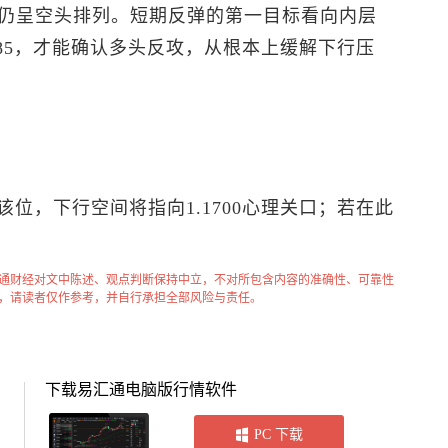
0）仍呈空头排列。短期反弹的第一目标看向内层
.1885，才能确认多头反攻，从根本上缓解下行压
破该位，下行空间将指向1.1700心理关口；若在此
通财经对文中陈述、观点判断保持中立，不对所包含内容的准确性、可靠性
，请读者仅作参考，并自行承担全部风险与责任。
下载易汇通电脑版行情软件
PC 下载