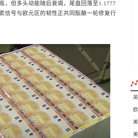
，但多头动能随后衰竭，尾盘回落至1.1777
卖信号与欧元区的韧性正共同酝酿一轮修复行
英
欧
美
美