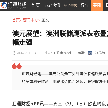
首 页
7x24快讯
行情
要闻
首页>
要闻中心>
正文
澳元展望：澳洲联储鹰派表态叠
幅走强
来源：汇通财经原创
编辑：
长风破浪
2026-02-11 18:41
汇通财经讯——
澳元兑美元正受到澳洲联储鹰派言
的多重利好推动。本轮涨势能否延续，关键取决于
汇通财经APP讯——
周三（2月11日）欧盘时段