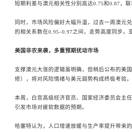
短期利差与澳元相关性分别高达0.75和0.87，
同时，市场风险偏好大幅升温，过去一周
澳元
的相关系数在0.95–0.97之间，走势高度同
美国非农来袭，多重预期扰动市场
支撑澳元大涨的逻辑虽明确，但稍后公布的美国
修），将对风险情绪与美元弱势构成终极考验
本周，白宫高级经济官员、国家经济委员会主任
引发市场对疲软数据的预期。
哈塞特认为，人口增速放缓与生产率提升带来