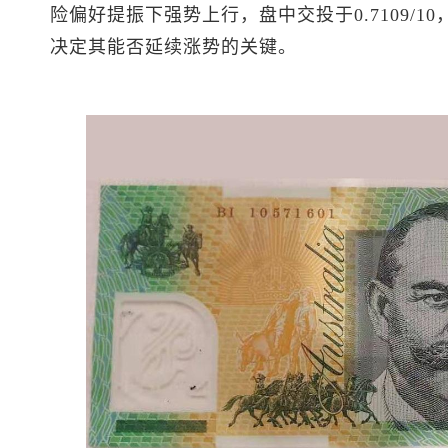
险偏好提振下强势上行，盘中交投于0.7109/10
决定其能否延续涨势的关键。