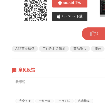
Android 下载
App Store 下载
9
APP首页精选
工行外汇金银油
商品货币
澳元
意见反馈
完全不懂
一知半解
一目了然
内容错误