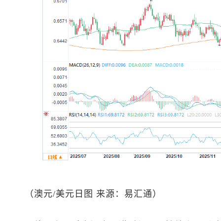
（澳元/美元日图 来源：易汇通）