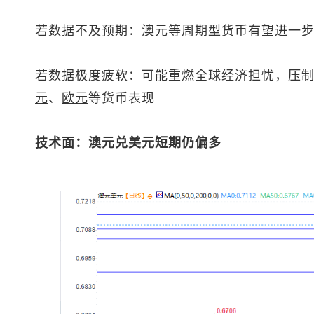
若数据不及预期：澳元等周期型货币有望进一
若数据极度疲软：可能重燃全球经济担忧，压
元
、
欧元
等货币表现
技术面：
澳元兑美元
短期仍偏多