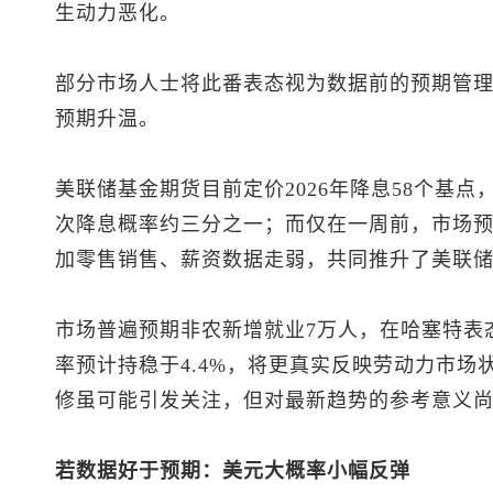
生动力恶化。
部分市场人士将此番表态视为数据前的预期管
预期升温。
美联储基金期货目前定价2026年降息58个基点
次降息概率约三分之一；而仅在一周前，市场预
加零售销售、薪资数据走弱，共同推升了美联
市场普遍预期非农新增就业7万人，在哈塞特表
率预计持稳于4.4%，将更真实反映劳动力市场状
修虽可能引发关注，但对最新趋势的参考意义
若数据好于预期：美元大概率小幅反弹