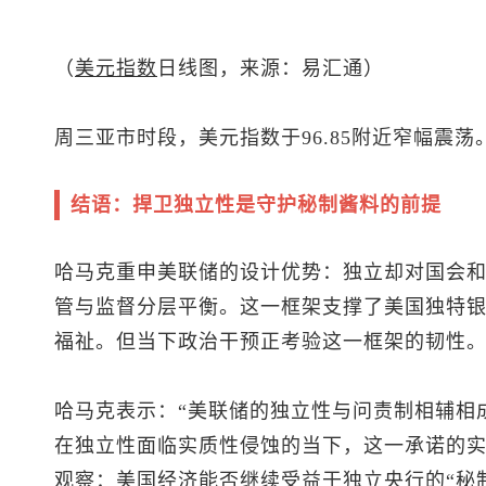
（
美元指数
日线图，来源：易汇通）
周三亚市时段，
美元指数
于96.85附近窄幅震荡
结语：捍卫独立性是守护秘制酱料的前提
哈马克重申美联储的设计优势：独立却对国会
管与监督分层平衡。这一框架支撑了美国独特
福祉。但当下政治干预正考验这一框架的韧性
哈马克表示：“美联储的独立性与问责制相辅相
在独立性面临实质性侵蚀的当下，这一承诺的
观察：美国经济能否继续受益于独立央行的“秘