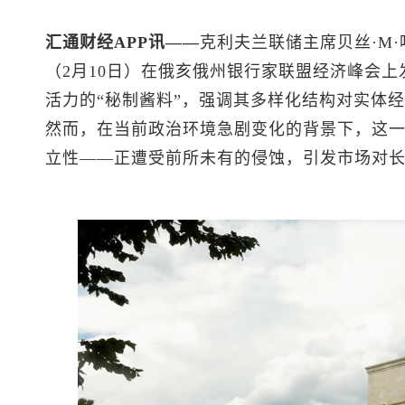
汇通财经APP讯——
克利夫兰联储主席贝丝·M·哈马
（2月10日）在俄亥俄州银行家联盟经济峰会上
活力的“秘制酱料”，强调其多样化结构对实体
然而，在当前政治环境急剧变化的背景下，这一
立性——正遭受前所未有的侵蚀，引发市场对