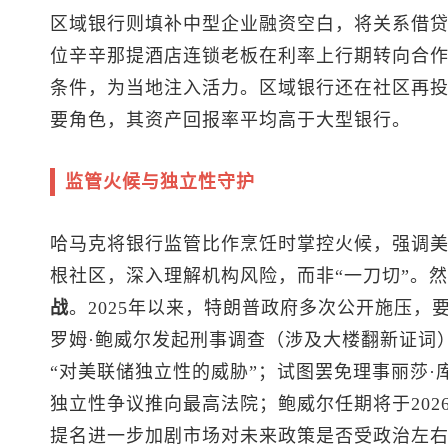
区域银行则填补中型企业融资空白，将关系借
位辛辛那提酒店连锁老板在利率上行期转向合
条件，为当地注入活力。区域银行还在社区再
要角色，其资产回报率平均高于大型银行。
监管火候与独立性守护
哈马克将银行监管比作烹饪时掌控火候，强调美
根社区，深入理解机构风险，而非“一刀切”。
战
。2025年以来，特朗普政府多次公开施压
罗姆·鲍威尔发起刑事调查（涉及大楼翻新证词
“对美联储独立性的威胁”；试图罢免理事丽莎
独立性争议推向最高法院；鲍威尔任期将于202
提名进一步加剧市场对未来政策是否受政治左