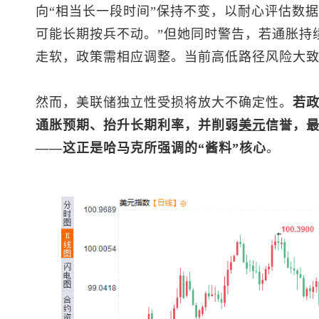
向“相当长一段时间”保持不变，以耐心评估数
可能长期按兵不动。”但她同时警告，若通胀持
走软，政策需相应调整。当前高低路径风险大
然而，美联储独立性受损将放大不确定性。
若
通胀预期、抬升长期利率，并削弱
美元
信誉，
——这正是哈马克所强调的“酱料”核心
。