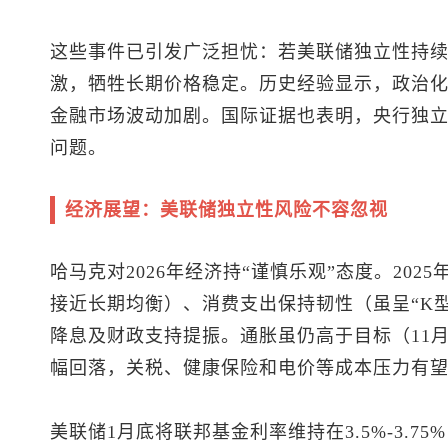
这些事件已引发广泛担忧：若美联储独立性持
激，牺牲长期价格稳定。历史经验显示，政治
金融市场波动加剧。国际证据也表明，央行独
问题。
经济展望：美联储独立性风险不容忽视
哈马克对2026年经济持“谨慎乐观”态度。2025
接近长期均衡）、消费支出保持韧性（虽呈“K
降息及财政支持提振。通胀虽仍高于目标（11月PC
幅回落，关税、健康保险和电价等成本压力有
美联储1月底将联邦基金利率维持在3.5%-3.