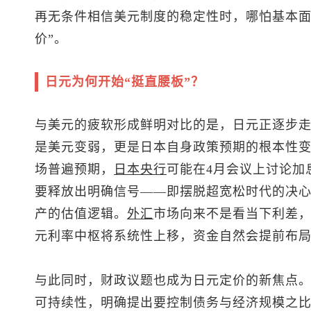
再无条件相信美元制度的稳定性时，哪怕基本面
价”。
日元为何开始“挺直腰板”？
与美元的疲软形成鲜明对比的是，日元正逐步
是美元变弱，更是日本自身政策预期的根本性
场普遍预期，
日本央行
可能在4月会议上讨论加
要释放出明确信号——即摆脱超宽松时代的决
产的估值逻辑。
外汇
市场向来不是看当下利差
元利率中枢将系统性上移，资金自然会提前布
与此同时，财政议题也成为日元定价的新焦点
可持续性，明确提出要控制债务与经济规模之