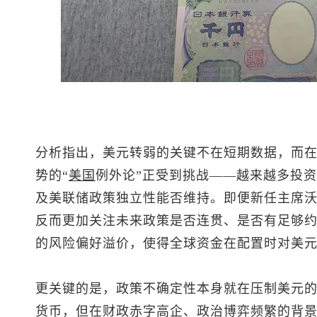
分析指出，美元转弱的关键不在短期数据，而
势的“
美国
例外论”正受到挑战——越来越多投
及美联储政策独立性能否维持。即便新任主席
反而更加关注未来政策是否连贯、是否有足够
的风险偏好溢价，使得全球资金在配置时对美
更关键的是，政策不确定性本身就在压制美元的
货币，但在财政赤字高企、政治博弈频繁的背