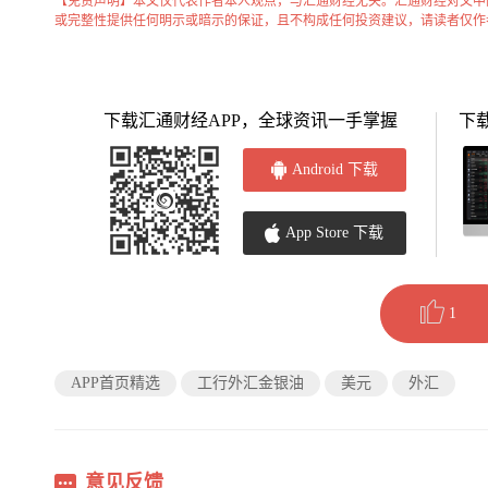
【免责声明】本文仅代表作者本人观点，与汇通财经无关。汇通财经对文中
或完整性提供任何明示或暗示的保证，且不构成任何投资建议，请读者仅作
下载汇通财经APP，全球资讯一手掌握
下
Android 下载
App Store 下载
1
APP首页精选
工行外汇金银油
美元
外汇
意见反馈