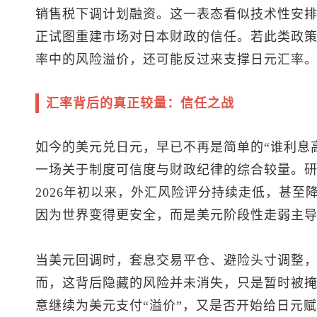
销售税下调计划融资。这一表态看似技术性安
正试图重建市场对日本财政的信任。若此类政
率中的风险溢价，还可能反过来支撑日元汇率
汇率背后的真正较量：信任之战
如今的
美元兑日元
，早已不再是简单的“谁利息
一场关于制度可信度与财政纪律的综合较量。
2026年初以来，外汇风险评分持续走低，甚至降
因为世界变得更安全，而是美元阶段性走弱主
当美元回调时，套息交易平仓、避险头寸调整
而，这背后隐藏的风险并未消失，只是暂时被
意继续为美元支付“溢价”，又是否开始给日元赋