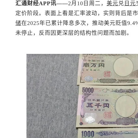
汇通财经APP讯——
2月10日周二，
美元
兑
日元
定价阶段。表面上看是汇率波动，实则背后是
储
在2025年已累计降息多次，推动美元贬值9.4
未停止，反而因更深层的结构性问题而加剧。