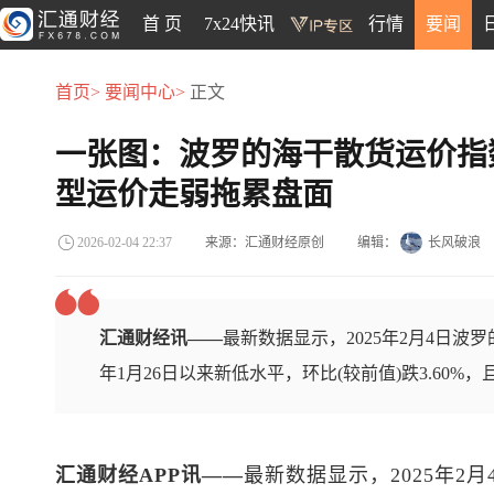
首 页
7x24快讯
行情
要闻
首页>
要闻中心>
正文
一张图：波罗的海干散货运价指
型运价走弱拖累盘面
来源：汇通财经原创
编辑：
长风破浪
2026-02-04 22:37
汇通财经讯——
最新数据显示，2025年2月4日波罗的
年1月26日以来新低水平，环比(较前值)跌3.60%，
汇通财经APP讯——
最新数据显示，2025年2月4