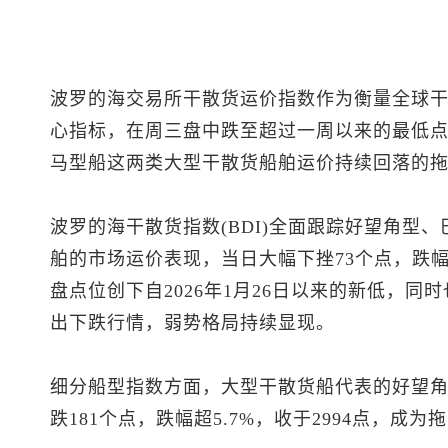
波罗的海交易所干散货运价指数作为衡量全球
心指标，在周三盘中跌至超过一周以来的最低
马型船这两类大型干散货船舶运价持续回落的
波罗的海干散货指数(BDI)全面跟踪好望角型
舶的市场运价表现，当日大幅下挫73个点，跌幅达
盘点位创下自2026年1月26日以来的新低，
出下跌行情，弱势格局持续显现。
细分船型指数方面，大型干散货船代表的好望
跌181个点，跌幅超5.7%，收于2994点，成