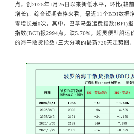
点，创2025年1月26日以来新低水平，环比(较前
增长)。综合短期表格来看，最近11个BDI数据
零增长是0次。其中，巴拿马型运费指数(BPI)报
指数(BCI)报2994点，跌5.70%，超灵便型船运价
的海干散货指数+三大分项的最新720天走势