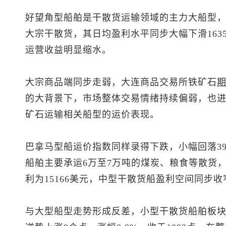
好望角型船舶是干散货运输领域的主力大船型，
大宗干散货，其日均盈利水平同步大幅下滑163
运营收益明显缩水。
大宗商品端同步走弱，大连商品交易所铁矿石
的大背景下，市场整体交易情绪持续偏弱，也
矿石运输相关船型的运价表现。
巴拿马型船运价指数同样录得下跌，小幅回落39个
船舶主要承运6万至7万吨的煤炭、粮食等散货，
利为15166美元，中型干散货船盈利空间同步收
与大型船型走势形成反差，小型干散货船舶板