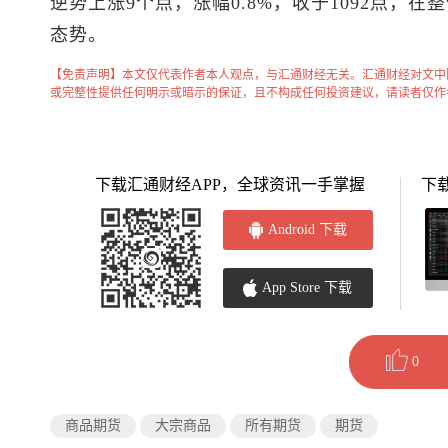
逆势上涨9个点，涨幅0.8%，收于1092点，
态势。
【免责声明】本文仅代表作者本人观点，与汇通财经无关。汇通财经对文中
或完整性提供任何明示或暗示的保证，且不构成任何投资建议，请读者仅作
下载汇通财经APP，全球资讯一手掌握
下
Android 下载
App Store 下载
0
商品期货
大宗商品
所有期货
期货