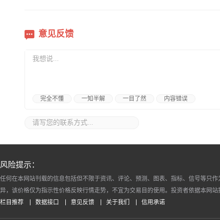
意见反馈
完全不懂
一知半解
一目了然
内容错误
风险提示：
任何在本网站刊载的信息包括但不限于资讯、评论、预测、图表、指标、信号等只作
异，该价格仅为指示性价格反映行情走势，不宜为交易目的使用。投资者依据本网站
栏目推荐
数据接口
意见反馈
关于我们
信用承诺