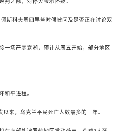
谈判之际，对停火表示怀疑。
·佩斯科夫周四早些时候被问及是否正在讨论双
接一场严寒寒潮，预计从周五开始，部分地区
坏和平进程。
冲突爆发以来，乌克兰平民死亡人数最多的一年。