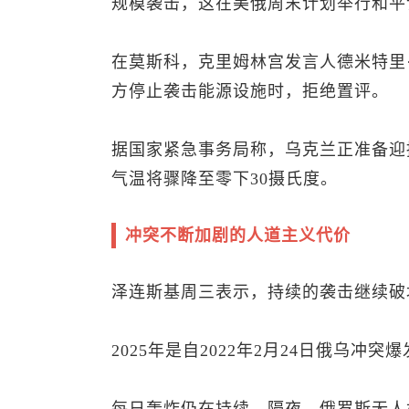
规模袭击，这在美俄周末计划举行和平
在莫斯科，克里姆林宫发言人德米特里
方停止袭击能源设施时，拒绝置评。
据国家紧急事务局称，乌克兰正准备迎
气温将骤降至零下30摄氏度。
冲突不断加剧的人道主义代价
泽连斯基周三表示，持续的袭击继续破
2025年是自2022年2月24日俄乌