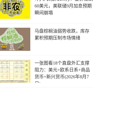
60美元，美联储9月加息预期
瞬间崩塌
马盘棕榈油弱势收跌，库存
累积预期压制市场情绪
一张图看18个直盘外汇支撑
阻力：美元+欧系日系+商品
货币+新兴货币(2026年8月7
日)