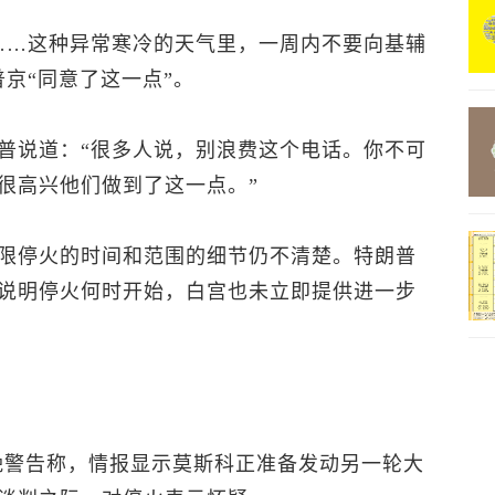
……这种异常寒冷的天气里，一周内不要向基辅
京“同意了这一点”。
普说道：“很多人说，别浪费这个电话。你不可
很高兴他们做到了这一点。”
限停火的时间和范围的细节仍不清楚。特朗普
说明停火何时开始，白宫也未立即提供进一步
晚警告称，情报显示莫斯科正准备发动另一轮大