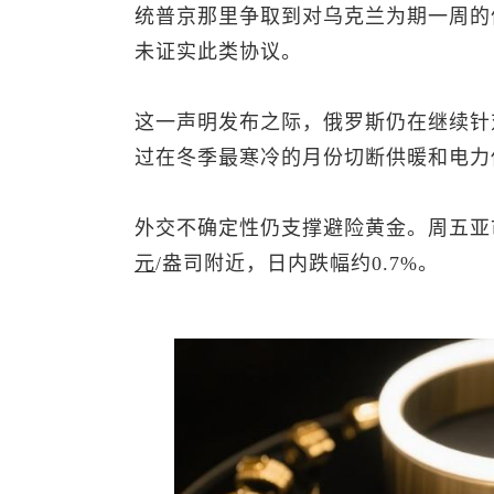
统普京那里争取到对乌克兰为期一周的
未证实此类协议。
这一声明发布之际，俄罗斯仍在继续针
过在冬季最寒冷的月份切断供暖和电力
外交不确定性仍支撑避险黄金。周五亚
元
/盎司附近，日内跌幅约0.7%。