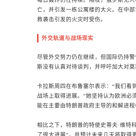
每日轰炸仍在持续。隔夜，俄罗斯无人
亡，并引发一栋公寓楼的大火。在中部
救袭击引发的火灾时受伤。
外交轨道与战场现实
尽管外交努力仍在继续，但国际仍持警
斯没有认真对待谈判，并呼吁加大对莫
卡拉斯周四在布鲁塞尔表示：“我们看
战场上取得进展。”她坚持认为欧洲必
能在主要由特朗普政府主导的和解进程
相比之下，特朗普的特使史蒂夫·维特
了很大进展”，并预计未来几天将取得