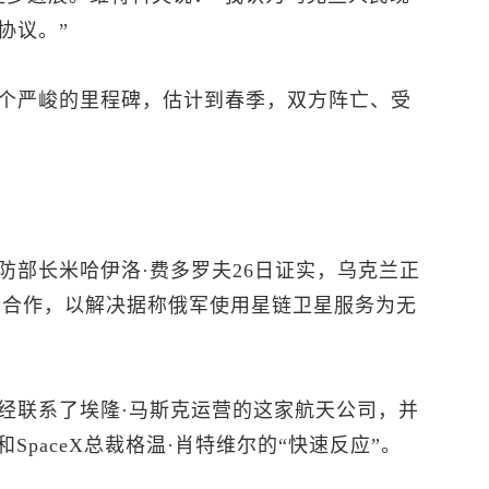
协议。”
个严峻的里程碑，估计到春季，双方阵亡、受
防部长米哈伊洛·费多罗夫26日证实，乌克兰正
X）合作，以解决据称俄军使用星链卫星服务为无
经联系了埃隆·马斯克运营的这家航天公司，并
SpaceX总裁格温·肖特维尔的“快速反应”。