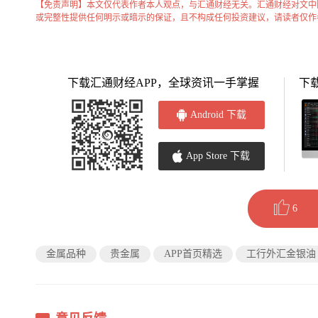
【免责声明】本文仅代表作者本人观点，与汇通财经无关。汇通财经对文中
或完整性提供任何明示或暗示的保证，且不构成任何投资建议，请读者仅作
下载汇通财经APP，全球资讯一手掌握
下
Android 下载
App Store 下载
6
金属品种
贵金属
APP首页精选
工行外汇金银油