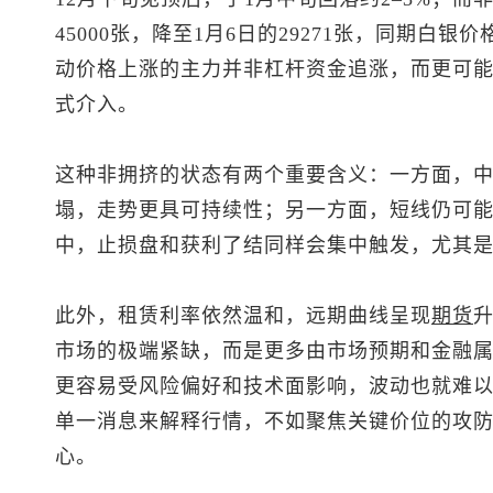
45000张，降至1月6日的29271张，同期白
动价格上涨的主力并非杠杆资金追涨，而更可
式介入。
这种非拥挤的状态有两个重要含义：一方面，中
塌，走势更具可持续性；另一方面，短线仍可
中，止损盘和获利了结同样会集中触发，尤其
此外，租赁利率依然温和，远期曲线呈现
期货
市场的极端紧缺，而是更多由市场预期和金融
更容易受风险偏好和技术面影响，波动也就难
单一消息来解释行情，不如聚焦关键价位的攻
心。