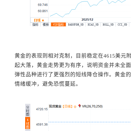
黄金的表现则相对克制，目前稳定在4615美元附
起大落，黄金走势更为有序，说明资金并未全
弹性品种进行了更强烈的短线降仓操作。黄金
情绪缓冲，避免恐慌蔓延。