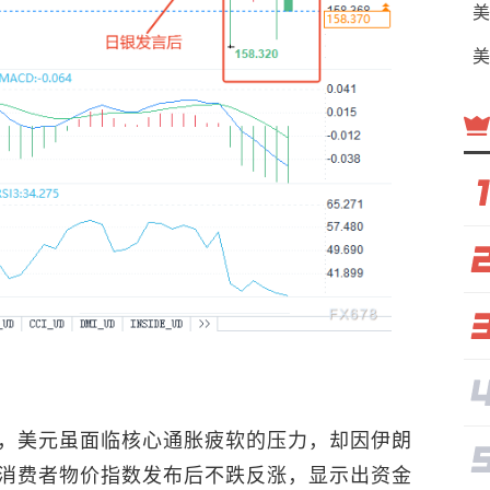
美
美
，美元虽面临核心通胀疲软的压力，却因伊朗
消费者物价指数发布后不跌反涨，显示出资金