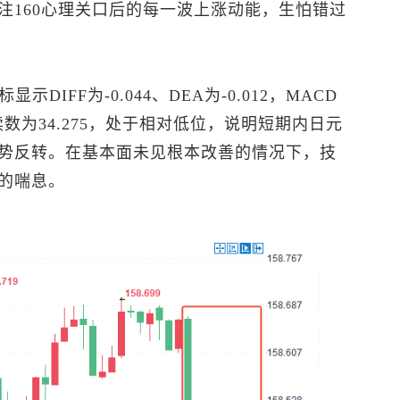
注160心理关口后的每一波上涨动能，生怕错过
显示DIFF为-0.044、DEA为-0.012，MACD
I读数为34.275，处于相对低位，说明短期内日元
势反转。在基本面未见根本改善的情况下，技
的喘息。