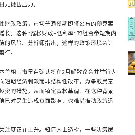
日元抛售压力。
性财政政策，市场普遍预期即将公布的预算案
增长。这种“宽松财政+低利率”的组合拳短期内
值的风险。分析师指出，这样的政策环境会让
盛行。
本首相高市早苗确认将在2月解散议会并举行大
向短期经济刺激而非结构性改革。为争取民意
投资的措施，从而锁定宽松基调。在这种背景
值已对民生造成负面影响，也难以推动政策迅
关注度正在上升。知情人士透露，一些决策层