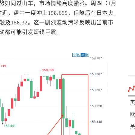
势如同过山车，市场情绪高度紧张。周四（1月
附近，盘中一度冲上158.699，但随后在
日本央
触及158.32。这一剧烈波动清晰反映出当前市
动都可能引发短线巨震。
英
欧
美