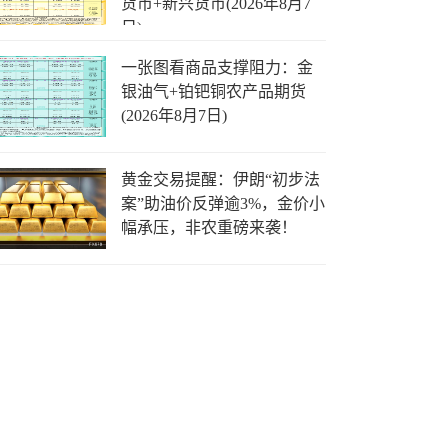
货币+新兴货币(2026年8月7
日)
一张图看商品支撑阻力：金
银油气+铂钯铜农产品期货
(2026年8月7日)
黄金交易提醒：伊朗“初步法
案”助油价反弹逾3%，金价小
幅承压，非农重磅来袭！