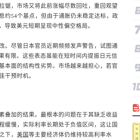
拉锯，市场又将此前涨幅尽数回吐，重回观望
息约54个基点，但由于通胀仍未稳定达标，政
场，导致美元短期呈现中性偏空格局。
改。尽管日本官员近期频频发声警告，试图通
效果有限。这些表态虽能在短时间内提振日元信
基本面的结构性劣势。市场越来越担心，若官
佳干预时机。
素叠加的结果。最根本的问题在于其缺乏收益
程缓慢，实际利率长期处于负值区间，这让国
之下，
美国
等主要经济体仍维持较高利率水