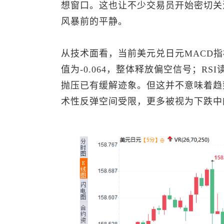
想窗口。这也让不少交易员开始密切关
风暴前的平静。
从技术面看，当前
美元兑日元
MACD指标
值为-0.064，整体释放偏空信号；RS
抛压已有缓解迹象。但这并不意味着趋
术性反弹空间受限，更多被视为下跌中