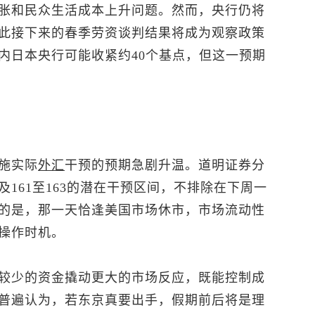
胀和民众生活成本上升问题。然而，央行仍将
此接下来的春季劳资谈判结果将成为观察政策
内日本央行可能收紧约40个基点，但这一预期
施实际
外汇
干预的预期急剧升温。道明证券分
161至163的潜在干预区间，不排除在下周一
的是，那一天恰逢美国市场休市，市场流动性
操作时机。
较少的资金撬动更大的市场反应，既能控制成
普遍认为，若东京真要出手，假期前后将是理