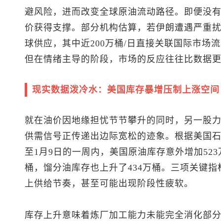
避风险，进而改变全球原油流动路径。即便没
价获得支撑。部分机构估算，若伊朗遭遇严重扰动
球供应，其中近200万桶/日直接关联国际市场
但在情绪主导的阶段，市场的反应往往比数据
现实数据泼冷水：美国库存暴增压制上涨空间
就在油价因地缘担忧节节攀升的同时，另一股
供需信号正传递出边际宽松的迹象。根据美国石
至1月9日的一周内，美国原油库存意外增加523
桶，馏分油库存也上升了434万桶。三项关键
上供给节奏，甚至可能出现阶段性疲软。
库存上升意味着炼厂加工能力未能完全消化部