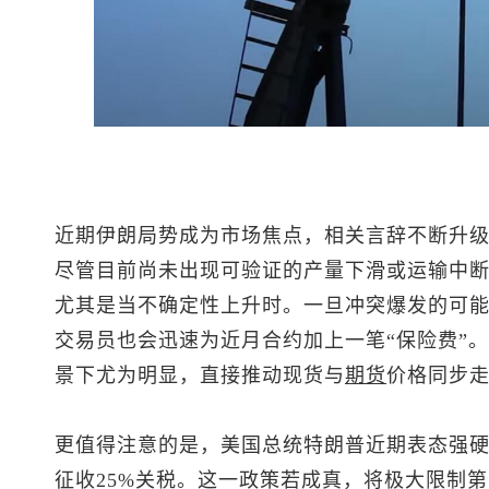
近期伊朗局势成为市场焦点，相关言辞不断升
尽管目前尚未出现可验证的产量下滑或运输中
尤其是当不确定性上升时。一旦冲突爆发的可
交易员也会迅速为近月合约加上一笔“保险费”
景下尤为明显，直接推动现货与
期货
价格同步
更值得注意的是，美国总统特朗普近期表态强
征收25%关税。这一政策若成真，将极大限制