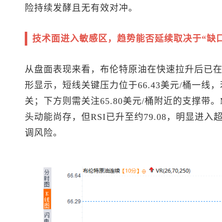
险持续发酵且无有效对冲。
技术面进入敏感区，趋势能否延续取决于“缺
从盘面表现来看，
布伦特原油
在快速拉升后已在
形显示，短线关键压力位于66.43美元/桶一线
关；下方则需关注65.80美元/桶附近的支撑带
头动能尚存，但RSI已升至约79.08，明显进
调风险。