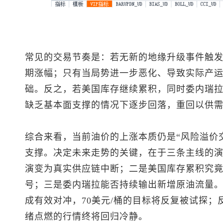
常见的交易节奏是：若无新的地缘升级事件触
期涨幅；只有当局势进一步恶化、导致实际产
础。反之，若美国库存继续累积，同时委内瑞
缺乏基本面支撑的情况下逐步回落，重回以供
综合来看，当前油价的上涨本质仍是“风险溢价
支撑。决定未来走势的关键，在于三条主线的
演变为真实供应链中断；二是美国库存累积究
号；三是委内瑞拉能否持续输出新增原油流量
成有效对冲，70美元/桶的目标将反复被试探
绪点燃的行情终将回归冷静。