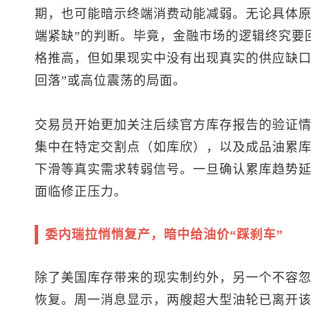
期，也可能暗示终端消费动能减弱。无论具体原
端紧缺”的判断。毕竟，金融市场的逻辑终究要
格推高，但如果现实中没有出现真实的供应缺口
回落”或高位震荡的局面。
交易员开始更加关注后续官方库存报告的验证
集中在特定交割点（如库欣），以及成品油累
下滑等真实需求转弱信号。一旦确认累库趋势
面临修正压力。
委内瑞拉悄悄复产，暗中给油价“踩刹车”
除了美国库存带来的现实制约外，另一个不容
恢复。周一消息显示，两艘超大型油轮已离开该