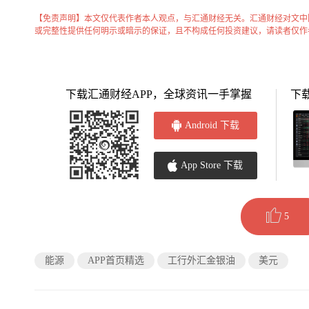
【免责声明】本文仅代表作者本人观点，与汇通财经无关。汇通财经对文中
或完整性提供任何明示或暗示的保证，且不构成任何投资建议，请读者仅作
下载汇通财经APP，全球资讯一手掌握
下
Android 下载
App Store 下载
5
能源
APP首页精选
工行外汇金银油
美元