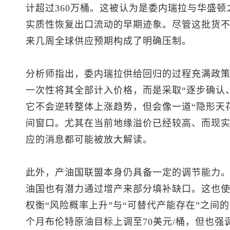
计超过360万桶。这被认为是委内瑞拉与华盛顿
实质性恢复出口流动的早期迹象。尽管这批货
来几周全球供应预期构成了明确压制。
分析师指出，委内瑞拉供给回归的过程充满政
一次性将其全部计入价格，而是采取“逐步确认
它不会逆转整体上涨趋势，但会像一道“隐形天
间窗口。尤其在当前地缘溢价已经较高、而现
应的消息都可能被放大解读。
此外，产油国联盟本身仍具备一定的调节能力
油国也有潜力通过增产来部分填补缺口。这也使
权衡“风险概率上升”与“可替代产能存在”之间
个月
布伦特原油
目标上调至70美元/桶，但也