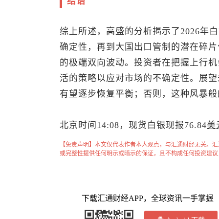
结语
综上所述，高盛的分析揭示了2026年
确定性，再到大国出口管制的潜在碎片
的极端双向波动。投资者在把握上行机
活的策略以应对市场的不确定性。展望
有望逐步恢复平衡；否则，这种风暴般
北京时间14:08，
现货白银
现报76.84
美
【免责声明】本文仅代表作者本人观点，与汇通财经无关。汇
或完整性提供任何明示或暗示的保证，且不构成任何投资建议
下载汇通财经APP，全球资讯一手掌握