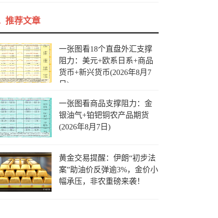
推荐文章
一张图看18个直盘外汇支撑
阻力：美元+欧系日系+商品
货币+新兴货币(2026年8月7
日)
一张图看商品支撑阻力：金
银油气+铂钯铜农产品期货
(2026年8月7日)
黄金交易提醒：伊朗“初步法
案”助油价反弹逾3%，金价小
幅承压，非农重磅来袭！