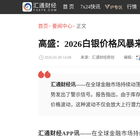
首 页
7x24快讯
行情
首页>
要闻中心>
正文
高盛：2026白银价格风
来源：汇通财经原创
编辑：
2026-01-09 14:08
汇通财经讯——
在全球金融市场持续动
势发出了警示信号。报告指出，由于库存
价格波动，这种波动不仅会放大上行潜
汇通财经APP讯——
在全球金融市场持