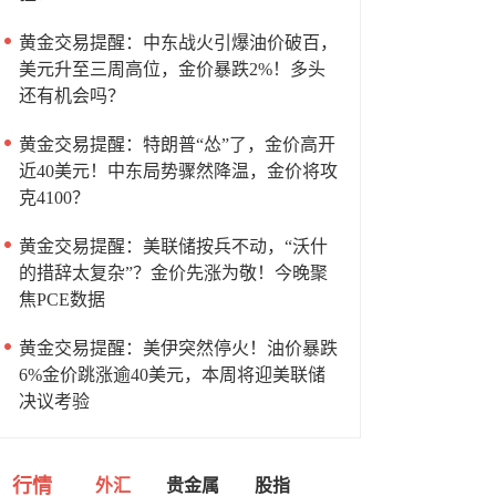
黄金交易提醒：中东战火引爆油价破百，
美元升至三周高位，金价暴跌2%！多头
还有机会吗？
黄金交易提醒：特朗普“怂”了，金价高开
近40美元！中东局势骤然降温，金价将攻
克4100？
黄金交易提醒：美联储按兵不动，“沃什
的措辞太复杂”？金价先涨为敬！今晚聚
焦PCE数据
黄金交易提醒：美伊突然停火！油价暴跌
6%金价跳涨逾40美元，本周将迎美联储
决议考验
行情
外汇
贵金属
股指