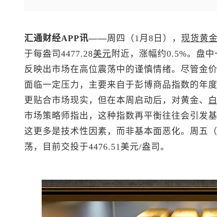
汇通财经APP讯——
周四（1月8日），
现货黄
于每盎司4477.28
美元
附近，涨幅约0.5%。盘中
反映出市场在高位震荡中的谨慎情绪。尽管金价已
面临一定压力，主要来自于彭博商品指数的年
更贴合市场现实，但在本周启动后，对黄金、
市场策略师指出，这种指数再平衡往往会引发
这更多是技术性因素，而非基本面恶化。周五（
荡，目前交投于4476.51美元/盎司。