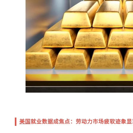
美国
就业数据成焦点：劳动力市场疲软迹象显