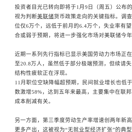
投资者目光已转向即将于1月9日（周五）公布的
视为判断
美联储
货币政策走向的关键指标。调查
位仅6万个，远低于前月的6.4万个，失业率有望从
合或弱于预期，将进一步强化市场对美联储今
近期一系列先行指标已显示美国劳动力市场正
至20.8万人，虽然低于部分极端预测，但续请失
结构性疲软正在浮现。
11月职位空缺降幅超预期，民间就业增长也低于
数激增58%，达到五年来最高，主要集中在联
成本削减有关。
另一方面，第三季度劳动生产率增速创两年新
更多产出，这被视为“无就业型经济扩张”的典