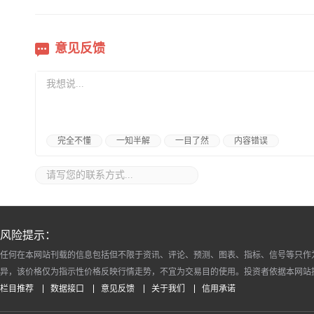
意见反馈
完全不懂
一知半解
一目了然
内容错误
风险提示：
任何在本网站刊载的信息包括但不限于资讯、评论、预测、图表、指标、信号等只作
异，该价格仅为指示性价格反映行情走势，不宜为交易目的使用。投资者依据本网站
栏目推荐
数据接口
意见反馈
关于我们
信用承诺