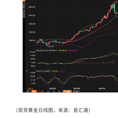
（
现货黄金
日线图，来源：易汇通）