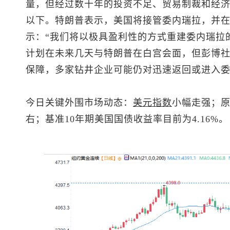
量，但经过数十年的投资不足、贸易制裁和经济
以下。特朗普表示，美国将接管委内瑞拉，并
示：“我们将以极具盈利性的方式重建委内瑞拉
计划在未来几天与特朗普在白宫会面，但彭博
保障，多家钻井企业可能仍对迅速返回或进入
今日关键外围市场动态：
美元指数
小幅走强；原
右；基准10年期美国国债收益率目前为4.16%。