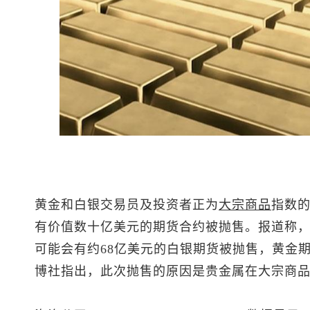
黄金和白银交易员及投资者正为
大宗商品
指数
有价值数十亿美元的期货合约被抛售。报道称
可能会有约68亿美元的白银期货被抛售，黄金
博社指出，此次抛售的原因是贵金属在大宗商