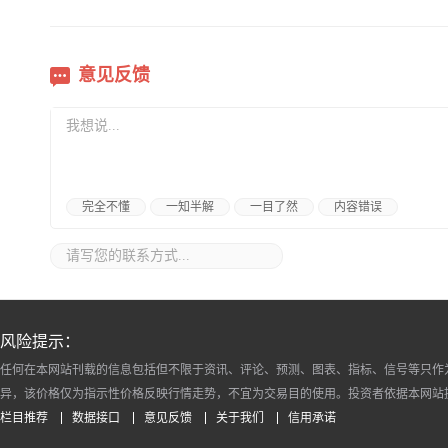
意见反馈
完全不懂
一知半解
一目了然
内容错误
风险提示：
任何在本网站刊载的信息包括但不限于资讯、评论、预测、图表、指标、信号等只作
异，该价格仅为指示性价格反映行情走势，不宜为交易目的使用。投资者依据本网站
栏目推荐
数据接口
意见反馈
关于我们
信用承诺