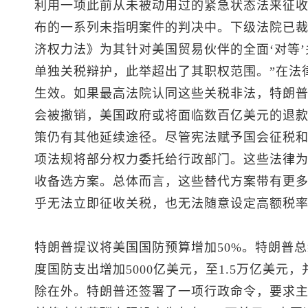
利用一项此前从未被动用过的紧急状态法来征
布的一系列未指明案件的判决中。下级法院已裁定
济权力法》为其针对美国贸易伙伴的全面‘对等
单独关税辩护，此举超出了其职权范围。”在法
生效。如果最高法院认同这些关税非法，特朗
会被撤销，美国政府或将面临数百亿美元的退款
策仍有其他延续途径。尽管宪法赋予国会征税
项法规将部分权力委托给行政部门。这些法律
收备选方案。总体而言，这些替代方案带有更
乎无法立即征收关税，也无法随意设定高额税率
特朗普提议将美国国防预算增加50%。特朗普
度国防支出增加5000亿美元，至1.5万亿美
除在外。特朗普还签署了一项行政命令，要求