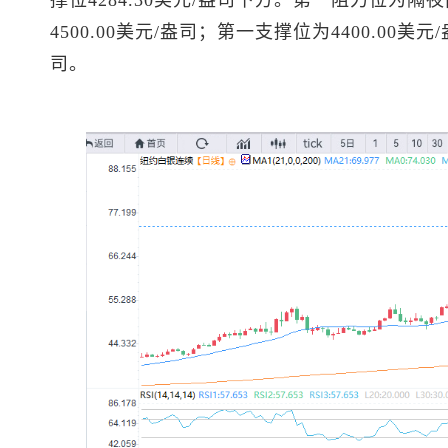
撑位4284.30美元/盎司下方。第一阻力位为隔夜高
4500.00美元/盎司；第一支撑位为4400.00美元
司。