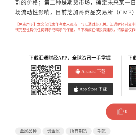
割的价格；第二种是期货市场，确定未来某一
场流动性影响，目前芝加哥商品交易所（CME
【免责声明】本文仅代表作者本人观点，与汇通财经无关。汇通财经对文中
或完整性提供任何明示或暗示的保证，且不构成任何投资建议，请读者仅作
下载汇通财经APP，全球资讯一手掌握
下
Android 下载
App Store 下载
0
金属品种
贵金属
所有期货
期货