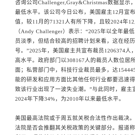
咨询公司Challenger,Gray&Christmas
最低水平。该公司今日公布，美国雇主12月宣布裁员
值，较11月的71321人有所下降，且较2024年
（Andy Challenger）表示：“2025年以
员淡季，但结合较高的招聘计划来看，这在经
号。”2025年，美国雇主共宣布裁员1206374人
高水平。政府部门以308167人的裁员人数位
面；私营部门中，科技行业裁员最多，达1544
能的研发和应用方面比其他任何行业都要迅速
致该行业出现了一波失业潮。”与此同时，雇主宣
2024年下降34%，为2010年以来最低水平。
美国最高法院或于周五就关税合法性作出裁决
法院是否会推翻其关税政策的关键部分。报道称