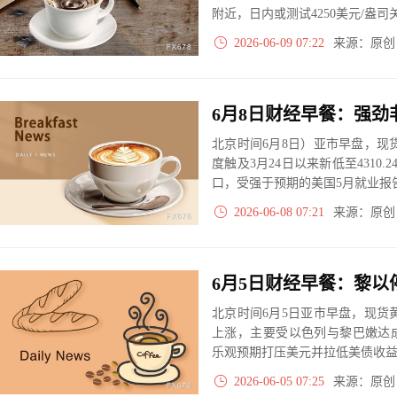
附近，日内或测试4250美元/盎司
2026-06-09 07:22
来源：原
北京时间6月8日）亚市早盘，现货
度触及3月24日以来新低至4310.
口，受强于预期的美国5月就业报
2026-06-08 07:21
来源：原
北京时间6月5日亚市早盘，现货黄
上涨，主要受以色列与黎巴嫩达
乐观预期打压美元并拉低美债收
2026-06-05 07:25
来源：原