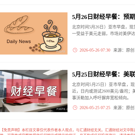
北京时间5月26日）亚市早盘，现
一受益于美元走弱，市场对美伊
2026-05-26 07:30
来源：原
北京时间5月25日）亚市早盘，现
近，日内或测试2600美元/盎司；
事沃勒加入呼吁摒弃宽松倾向。
2026-05-25 07:25
来源：原
【免责声明】本栏目文章仅代表作者本人观点，与汇通财经无关。汇通财经对文中陈