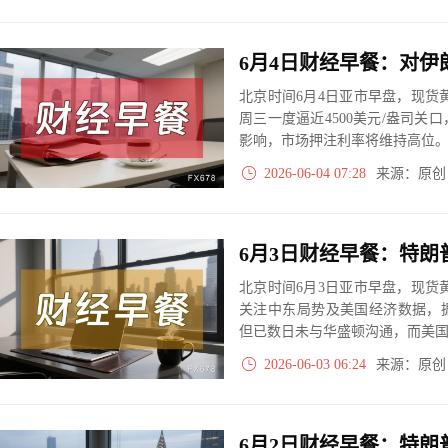
北京时间6月4日亚市早盘，现货黄
周三一度逼近4500美元/盎司
影响，市场押注利率将维持高位
2026-06-04 07:28
来源：原
北京时间6月3日亚市早盘，现货黄
关注中东局势及美国经济数据，
但已数日未与华盛顿沟通，而美
2026-06-03 06:24
来源：原