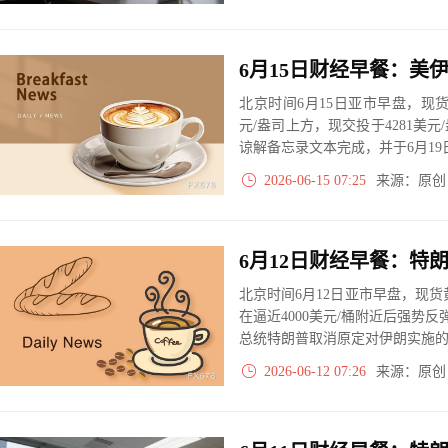
北京时间6月15日亚市早盘，现货
元/盎司上方，现交投于4281美
谅解备忘录文本完成，并于6月19
2026-06-15 07:25
来源：原
北京时间6月12日亚市早盘，现货
在逼近4000美元/桶附近后强势反
总统特朗普取消原定对伊朗实施
2026-06-12 07:26
来源：原