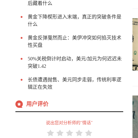
后藏着什么
黄金下降楔形进入末端，真正的突破条件是
什么
黄金反弹戛然而止：美伊冲突如何掐灭技术
性买盘
50%关税倒计时启动，美元/加元为何迟迟未
突破1.42
长债遭遇抛售、美元同步走弱，传统利率逻
辑正在失效
用户评价
说出您对分析师的"情话"