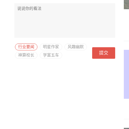
行业要闻
明星作家
风趣幽默
提交
神算校长
学富五车