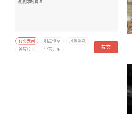
行业要闻
明星作家
风趣幽默
提交
神算校长
学富五车