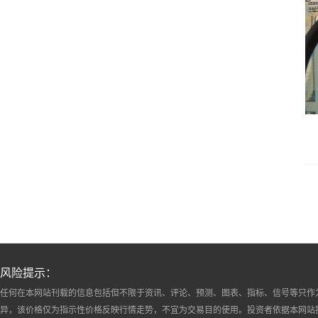
风险提示：
任何在本网站刊载的信息包括但不限于资讯、评论、预测、图表、指标、信号等只作
异，该价格仅为指示性价格反映行情走势，不宜为交易目的使用。投资者依据本网站