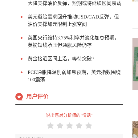
大降支撑油价反弹，短期或将延续区间震荡
美元避险需求回升推动USD/CAD反弹，但
油价支撑加元限制上涨空间
英国央行维持3.75%利率并淡化加息预期，
英镑短线承压但通胀风险仍存
黄金接近区间上沿，等待突破？
PCE通胀降温削弱加息预期，美元指数围绕
100震荡
用户评价
说出您对分析师的"情话"