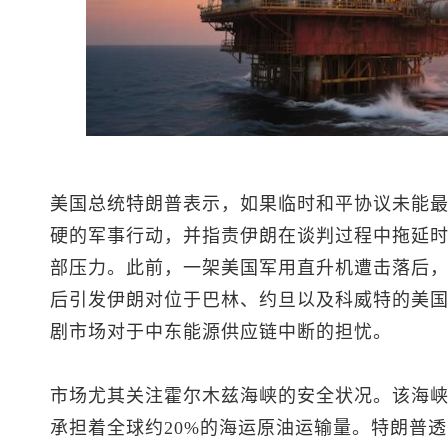
美国总统特朗普表示，如果临时和平协议未能
硬的军事行动，并指责伊朗在谈判过程中拖延
部压力。此前，一架美国军用直升机遭击落后，
后引发伊朗对位于巴林、约旦以及科威特的美
剧市场对于中东能源供应链中断的担忧。
市场尤其关注霍尔木兹海峡的安全状况。该海
承担着全球约20%的海运原油运输量。特朗普