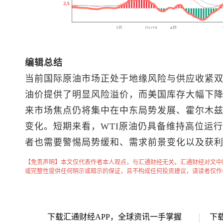
编辑总结
当前国际原油市场正处于地缘风险与供应收紧
油价提供了明显风险溢价，而美国库存大幅下
来市场焦点仍将集中在中东局势发展、霍尔木
变化。短期来看，WTI原油仍具备维持高位运
者也需要警惕局势缓和、需求前景变化以及获
【免责声明】本文仅代表作者本人观点，与汇通财经无关。汇通财经对文中
或完整性提供任何明示或暗示的保证，且不构成任何投资建议，请读者仅作
下载汇通财经APP，全球资讯一手掌握
下