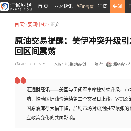
首 页
7x24快讯
行情
要闻
首页>
要闻中心>
正文
原油交易提醒：美伊冲突升级引
回区间震荡
来源：汇通财经原创
编辑：
超级赛亚人
2026-06-11 09:24
汇通财经讯——
美国与伊朗军事摩擦持续升级，市
响，推动国际油价连续第二个交易日上涨，WTI原油
国原油库存大幅下降，加剧市场对短期供应紧张的
应政策变化的共同影响。