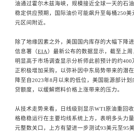
油通过霍尔木兹海峡，规模接近全球一天的石
稳定供应预期，国际油价可能飙升至每桶250美
元区间附近。
除了地缘因素之外，美国国内库存的大幅下降
信息署（
EIA
）最新公布的数据显示，截至上周
明显高于市场调查显示分析师此前预计的约40
正积极增加采购，以弥补因中东局势带来的潜
降至自2023年8月以来的低位，美国能源部计划
贷额度，以缓解燃料价格上涨带来的压力。
从技术走势来看，日线级别显示WTI原油重回
格稳稳运行在主要均线系统上方，表明多头力量
元整数关口，上方有望进一步测试93美元至95