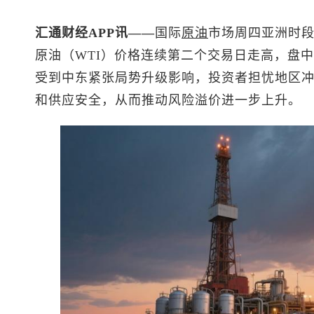
汇通财经APP讯——
国际
原油
市场周四亚洲时
原油（WTI）价格连续第二个交易日走高，盘中维
受到中东紧张局势升级影响，投资者担忧地区
和供应安全，从而推动风险溢价进一步上升。