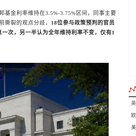
金利率维持在3.5%-3.75%区间，同事主要
前撕裂的观点分歧，
18位参与政策预判的官员
息一次，另一半认为全年维持利率不变，仅有1
英
欧
美