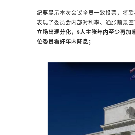
纪要显示本次会议全员一致投票，将联邦基
表现了委员会内部对利率、通胀前景空
立场出现分化，9人主张年内至少再加
位委员看好年内降息；