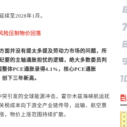
续至2028年1月。
风险压制物价回落
方面并没有提太多提及劳动力市场的问题，所
纪要的主轴通胀担忧的逻辑，绝大多数委员判
体PCE通胀录得4.1%，核心PCE通胀
%，创下三年新高。
冲突引发的全球能源冲击，霍尔木兹海峡航运扰
关税成本向下游全产业链传导，运输、航空票
涨，物价上涨范围持续扩散。