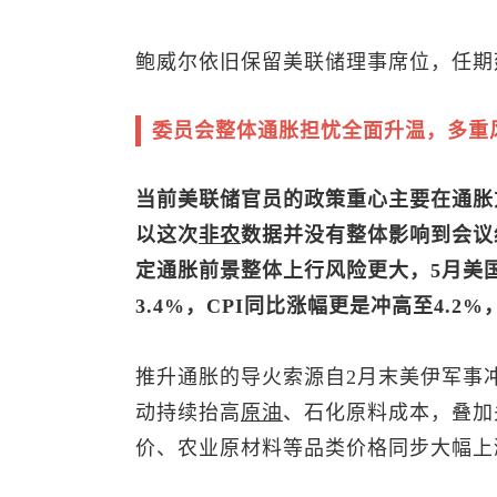
鲍威尔依旧保留美联储理事席位，任期延
委员会整体通胀担忧全面升温，多重
当前美联储官员的政策重心主要在通胀
以这次
非农
数据并没有整体影响到会议
定通胀前景整体上行风险更大，5月美国整
3.4%，CPI同比涨幅更是冲高至4.2
推升通胀的导火索源自2月末美伊军事
动持续抬高
原油
、石化原料成本，叠加
价、农业原材料等品类价格同步大幅上