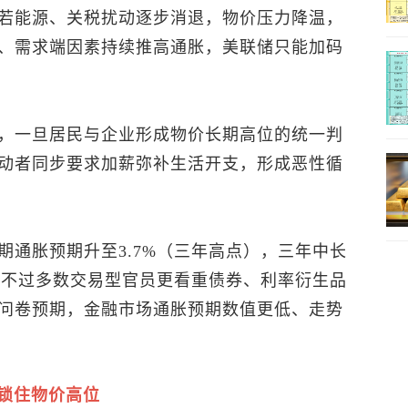
若能源、关税扰动逐步消退，物价压力降温，
、需求端因素持续推高通胀，美联储只能加码
，一旦居民与企业形成物价长期高位的统一判
动者同步要求加薪弥补生活开支，形成恶性循
期通胀预期升至3.7%（三年高点），三年中长
值；不过多数交易型官员更看重债券、利率衍生品
问卷预期，金融市场通胀预期数值更低、走势
续锁住物价高位