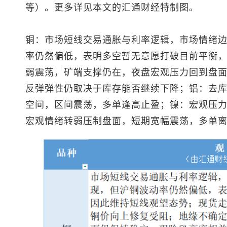
等）。更多详见本文的汇通财经特制图。
铜：市场短线交易通胀与利率逻辑，市场情绪
率仍然偏低，表明多空暂无意愿打破目前平衡
弱震荡，矿端支撑仍在，夜盘宏观压力回到盘
反弹弹性仍取决于库存能否继续下降；铝：去
空间，区间震荡，多单逢高止盈；镍：宏观压
宏观情绪转弱压制盘面，短期宽幅震荡，多单