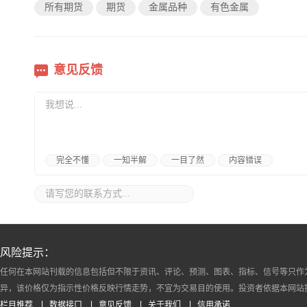
所有期货
期货
金属品种
有色金属
意见反馈
完全不懂
一知半解
一目了然
内容错误
风险提示：
任何在本网站刊载的信息包括但不限于资讯、评论、预测、图表、指标、信号等只作
异，该价格仅为指示性价格反映行情走势，不宜为交易目的使用。投资者依据本网站
栏目推荐
数据接口
意见反馈
关于我们
信用承诺