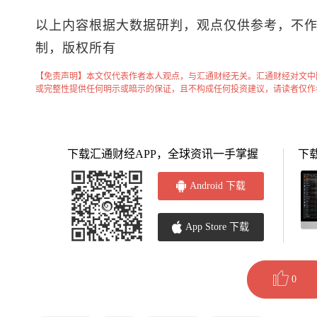
以上内容根据大数据研判，观点仅供参考，不
制，版权所有
【免责声明】本文仅代表作者本人观点，与汇通财经无关。汇通财经对文中
或完整性提供任何明示或暗示的保证，且不构成任何投资建议，请读者仅作
下载汇通财经APP，全球资讯一手掌握
下
Android 下载
App Store 下载
0