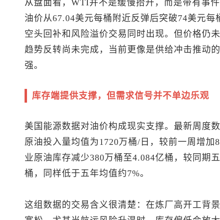
从盘面看，WTI并不是缓慢抬升，而是带有事
油价从67.04美元每桶附近反弹后突破74美元每
空头回补和风险溢价交易同时出现。但价格仍未站
趋势反转尚未完成，当前更像是供给冲击推动
强。
库存端提供支撑，但需求信号并不单边乐观
美国能源数据对油价构成现实支撑。最新周度数
原油投入量均值为1720万桶/日，较前一周增加8
业原油库存减少380万桶至4.084亿桶，较同期
桶，同样低于五年均值约7%。
这组数据的交易含义很清楚：在炼厂高开工背