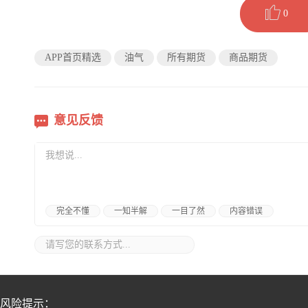
0
APP首页精选
油气
所有期货
商品期货
意见反馈
完全不懂
一知半解
一目了然
内容错误
风险提示：