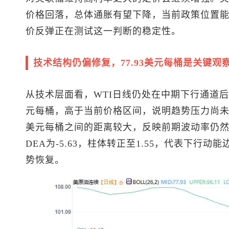
价格回落，总体通胀有望下降，当前政策位置
价反弹正在测试这一判断的稳定性。
技术结构仍偏修复，77.93美元每桶是关键观
从技术层面看，WTI日线仍处在中期下行通道后
元每桶，高于当前价格区间，说明趋势压力尚未解除
美元每桶之间的距离较大，反映前期波动率仍然偏高
DEA为-5.63，柱体转正至1.55，代表下行
势恢复。