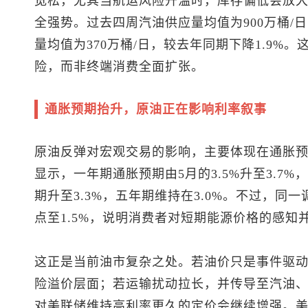
宽松，尤其当航运风险升温时，库存偏低会放
全强势。过去四周汽油供应量均值为900万桶/日
量均值为370万桶/日，较去年同期下降1.9%
险，而非终端消费全面扩张。
通胀预期抬升，原油正在影响利率叙事
原油反弹对宏观交易的影响，主要体现在通胀
显示，一年期通胀预期由5月的3.5%升至3.7%
期升至3.3%，五年期维持在3.0%。不过，同
点至1.5%，说明消费者对短期能源价格的感知
这正是当前油市复杂之处。若油价只是事件驱
险溢价层面；若运输扰动拉长，并传导至汽油
对美联储维持高利率更久的定价会继续增强。