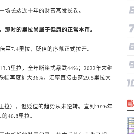
一场长达近十年的财富蒸发长卷。
拉，那时的里拉尚属于健康的正常本币。
翻倍至7.4里拉，贬值的序幕正式拉开。
3.3里拉，全年断崖式暴跌44%；2022年末继
，跌幅再度扩大36%，汇率直接击穿29.5里拉大
.5里拉），但贬值的趋势从未逆转。直到2026年
46.8里拉。