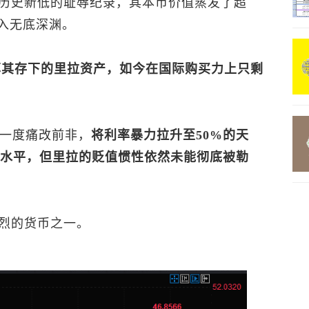
历史新低的耻辱纪录，其本币价值蒸发了超
卷入无底深渊。
在土耳其存下的里拉资产，如今在国际购买力上只剩
队一度痛改前非，
将利率暴力拉升至50%的天
限制水平，但里拉的贬值惯性依然未能彻底被勒
烈的货币之一。