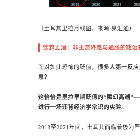
（土耳其里拉月线图，来源:易汇通）
饮鸩止渴：非主流降息与通胀的政治
面对如此恐怖的贬值，
很多人第一反应
息？
这恰恰是里拉早期贬值的“魔幻高潮”
进行一场违背经济学常识的实验。
2018至2021年间，土耳其面临着极