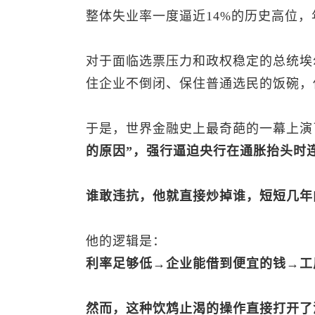
整体失业率一度逼近14%的历史高位，
对于面临选票压力和政权稳定的总统埃
住企业不倒闭、保住普通选民的饭碗，
于是，世界金融史上最奇葩的一幕上演
的原因”，强行逼迫央行在通胀抬头时
谁敢违抗，他就直接炒掉谁，短短几年
他的逻辑是：
利率足够低→企业能借到便宜的钱→工
然而，这种饮鸩止渴的操作直接打开了