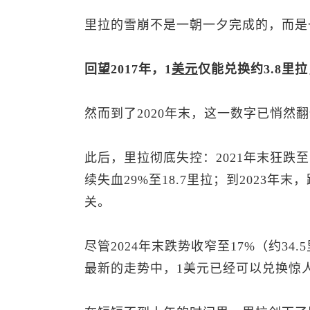
里拉的雪崩不是一朝一夕完成的，而是
回望2017年，1
美元
仅能兑换约3.8里
然而到了2020年末，这一数字已悄然
此后，里拉彻底失控：2021年末狂跌至1
续失血29%至18.7里拉；到2023年末
关。
尽管2024年末跌势收窄至17%（约34
最新的走势中，1美元已经可以兑换惊人的