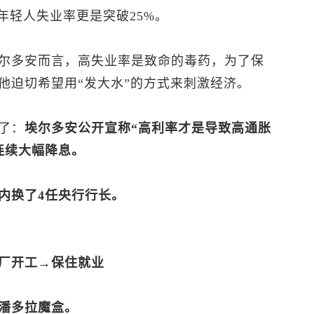
年轻人失业率更是突破25%。
尔多安而言，高失业率是致命的毒药，为了保
他迫切希望用“发大水”的方式来刺激经济。
了：
埃尔多安公开宣称“高利率才是导致高通胀
连续大幅降息。
内换了4任央行行长。
厂开工→保住就业
潘多拉魔盒。