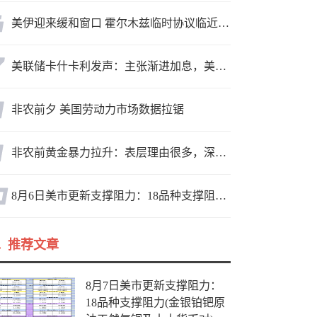
美伊迎来缓和窗口 霍尔木兹临时协议临近落地
美联储卡什卡利发声：主张渐进加息，美联储内部政策分歧
非农前夕 美国劳动力市场数据拉锯
非农前黄金暴力拉升：表层理由很多，深层逻辑却让人困惑
8月6日美市更新支撑阻力：18品种支撑阻力(金银铂钯原油天然气铜及十大货币对)
推荐文章
8月7日美市更新支撑阻力：
18品种支撑阻力(金银铂钯原