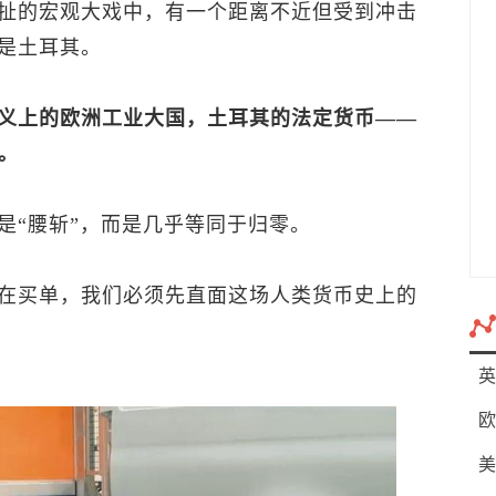
扯的宏观大戏中，有一个距离不近但受到冲击
是土耳其。
义上的欧洲工业大国，土耳其的法定货币——
。
是“腰斩”，而是几乎等同于归零。
在买单，我们必须先直面这场人类货币史上的
英
欧
美