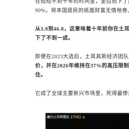
在短短不到十年的时间里，里拉创下了
90%，将本国居民的纸面财富无情地
从3.8到46.8，这意味着十年前你
下了不到一成。
即便在2023大选后，土耳其新经济团
价，并在2026年维持在37%的高压
住。
它成了全球主要新兴市场里，死得最惨