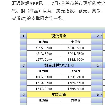
汇通财经APP讯——
7月8日美市美市更新的黄
气
、铜（商品）以及：
美元
指数
、
欧元
、
英镑
货币对)的支撑阻力位一览。