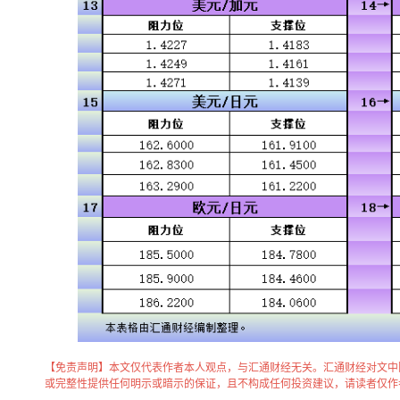
【免责声明】本文仅代表作者本人观点，与汇通财经无关。汇通财经对文中
或完整性提供任何明示或暗示的保证，且不构成任何投资建议，请读者仅作