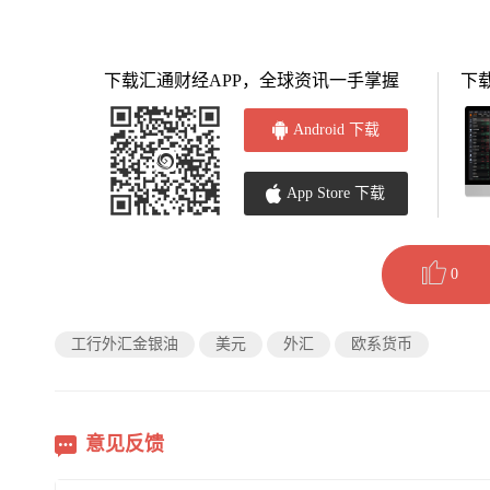
下载汇通财经APP，全球资讯一手掌握
下
Android 下载
App Store 下载
0
工行外汇金银油
美元
外汇
欧系货币
意见反馈