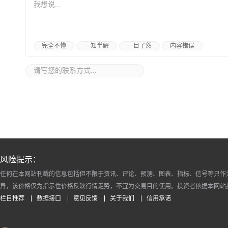
完全不懂
一知半解
一目了然
内容错误
风险提示：
任何在本网站刊载的信息包括但不限于资讯、评论、预测、图表、指标、信号等只作
异，该价格仅为指示性价格反映行情走势，不宜为交易目的使用。投资者依据本网站
栏目推荐
数据接口
意见反馈
关于我们
信用承诺