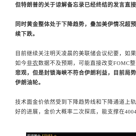
但特朗普的关于谅解备忘录已经终结的发言直
同时黄金整体处于下降趋势，叠加美伊情况超
续下跌。
目前继续关注明天凌晨的美联储会议纪要，如
如今
非农
数据不及预期，可能直接改变FOMC
悲观，但是封锁海峡不符合伊朗利益，目前局
伊朗油轮。
技术面金价依然受到下降趋势线和下降通道上
好的进展，金价大概率二次探底，能支撑在400