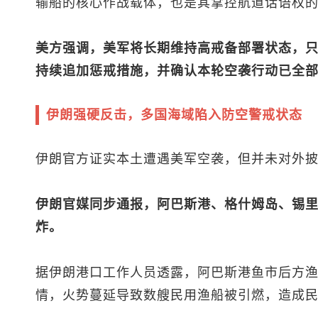
输船的核心作战载体，也是其掌控航道话语权
美方强调，美军将长期维持高戒备部署状态，
持续追加惩戒措施，并确认本轮空袭行动已全
伊朗强硬反击，多国海域陷入防空警戒状态
伊朗官方证实本土遭遇美军空袭，但并未对外
伊朗官媒同步通报，阿巴斯港、格什姆岛、锡
炸。
据伊朗港口工作人员透露，阿巴斯港鱼市后方
情，火势蔓延导致数艘民用渔船被引燃，造成