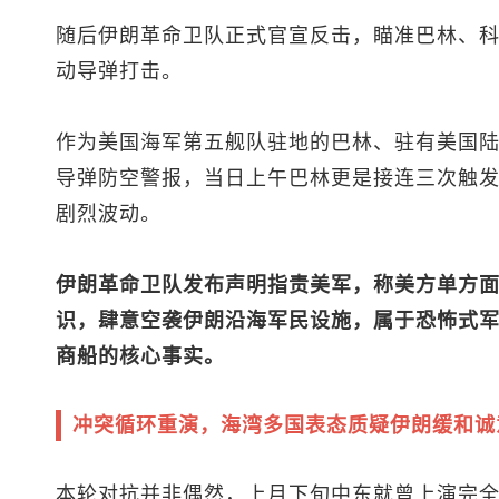
随后伊朗革命卫队正式官宣反击，瞄准巴林、
动导弹打击。
作为美国海军第五舰队驻地的巴林、驻有美国
导弹防空警报，当日上午巴林更是接连三次触
剧烈波动。
伊朗革命卫队发布声明指责美军，称美方单方
识，肆意空袭伊朗沿海军民设施，属于恐怖式
商船的核心事实。
冲突循环重演，海湾多国表态质疑伊朗缓和诚
本轮对抗并非偶然，上月下旬中东就曾上演完