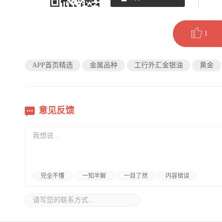
1
APP首页精选
金属品种
工行外汇金银油
黄金
意见反馈
完全不懂
一知半解
一目了然
内容错误