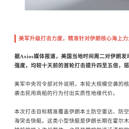
美军升级打击力度，精准针对伊朗核心海上力
据Axios媒体报道，美国当地时间周二对伊朗
强度，均较十天前的首轮打击提升四至五倍，
美军中央司令部对外说明，本轮大规模空袭的
袭击民用商船的行为付出实质性地缘代价。
本次打击目标精准覆盖伊朗本土防空雷达、防
海突击快艇。这类小型快艇是伊朗长期在霍尔