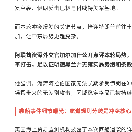
复空袭、伊朗反击巴林与科威特美军基地。
而本轮冲突爆发的关键节点，恰逢特朗普前往
加，让中东局势更趋复杂。
阿联酋资深外交官加尔加什公开点评本轮局势
事打击，足以证明德黑兰并无落实局势缓和条
他强调，海湾阿拉伯国家无法长期承受伊朗在
摇摆带来的无差别攻击，区域稳定格局已被持
袭船事件细节曝光：航道规则分歧是冲突核心
英国海上贸易监测机构披露了本次商船遇袭的