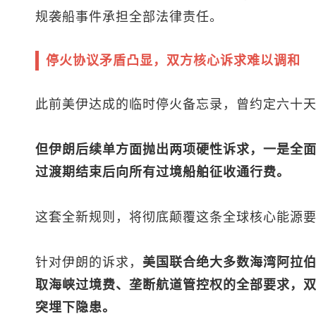
规袭船事件承担全部法律责任。
停火协议矛盾凸显，双方核心诉求难以调和
此前美伊达成的临时停火备忘录，曾约定六十
但伊朗后续单方面抛出两项硬性诉求，一是全
过渡期结束后向所有过境船舶征收通行费。
这套全新规则，将彻底颠覆这条全球核心能源
针对伊朗的诉求，
美国联合绝大多数海湾阿拉
取海峡过境费、垄断航道管控权的全部要求，
突埋下隐患。