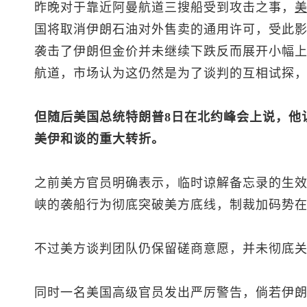
昨晚对于靠近阿曼航道三搜船受到攻击之事，
国将取消伊朗石油对外售卖的通用许可，受此影
袭击了伊朗但金价并未继续下跌反而展开小幅
航道，市场认为这仍然是为了谈判的互相试探
但随后美国总统特朗普8日在北约峰会上说，他
美伊和谈的重大转折。
之前美方官员明确表示，临时谅解备忘录的生
峡的袭船行为彻底突破美方底线，制裁加码势
不过美方谈判团队仍保留磋商意愿，并未彻底
同时一名美国高级官员发出严厉警告，倘若伊