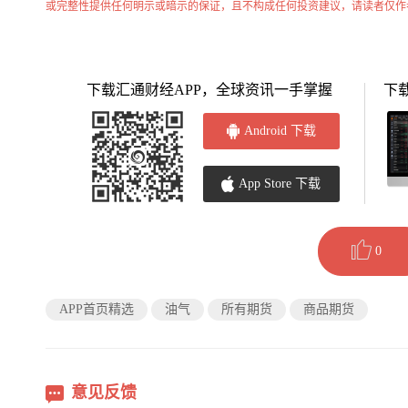
或完整性提供任何明示或暗示的保证，且不构成任何投资建议，请读者仅作
下载汇通财经APP，全球资讯一手掌握
下
Android 下载
App Store 下载
0
APP首页精选
油气
所有期货
商品期货
意见反馈