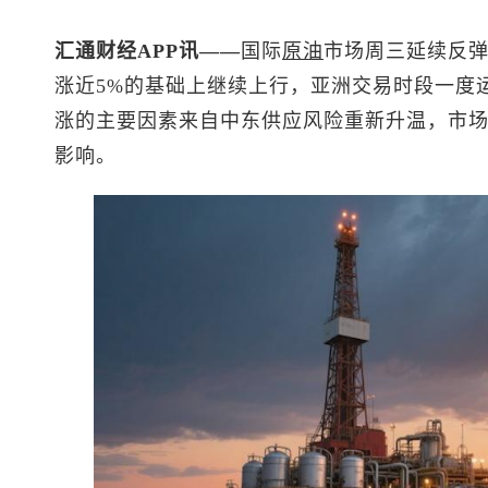
汇通财经APP讯——
国际
原油
市场周三延续反弹
涨近5%的基础上继续上行，亚洲交易时段一度运行
涨的主要因素来自中东供应风险重新升温，市
影响。