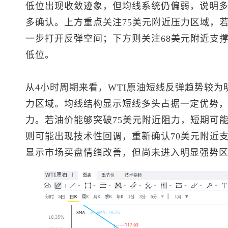
低位出现收敛迹象，但均线系统仍偏弱，说明
多确认。上方重点关注75美元附近压力区域，
一步打开反弹空间；下方则关注68美元附近支
低位。
从4小时周期来看，WTI原油短线反弹趋势较
力区域。均线结构显示短线多头占据一定优势
力。若油价能够突破75美元附近阻力，短期可
则可能出现技术性回调，重新确认70美元附近支
显示市场买盘情绪改善，但尚未进入明显强势