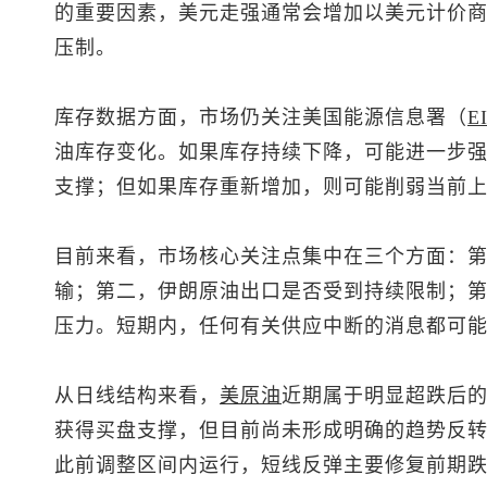
的重要因素，美元走强通常会增加以美元计价
压制。
库存数据方面，市场仍关注美国能源信息署（
E
油库存变化。如果库存持续下降，可能进一步
支撑；但如果库存重新增加，则可能削弱当前
目前来看，市场核心关注点集中在三个方面：
输；第二，伊朗原油出口是否受到持续限制；第
压力。短期内，任何有关供应中断的消息都可
从日线结构来看，
美原油
近期属于明显超跌后
获得买盘支撑，但目前尚未形成明确的趋势反
此前调整区间内运行，短线反弹主要修复前期跌