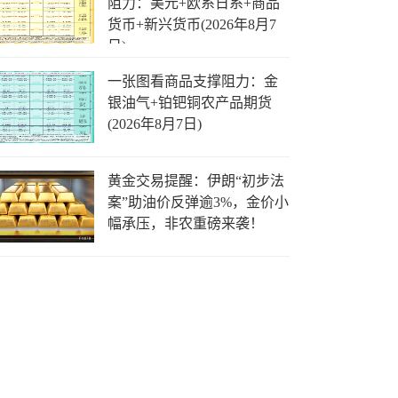
阻力：美元+欧系日系+商品
货币+新兴货币(2026年8月7
日)
一张图看商品支撑阻力：金
银油气+铂钯铜农产品期货
(2026年8月7日)
黄金交易提醒：伊朗“初步法
案”助油价反弹逾3%，金价小
幅承压，非农重磅来袭！