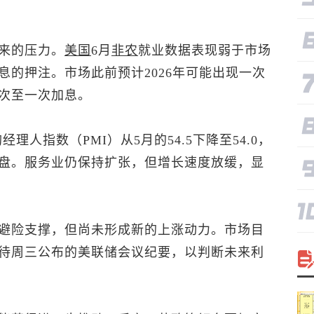
来的压力。
美国
6月
非农
就业数据表现弱于市场
的押注。市场此前预计2026年可能出现一次
次至一次加息。
理人指数（PMI）从5月的54.5下降至54.0，
盘。服务业仍保持扩张，但增长速度放缓，显
避险支撑，但尚未形成新的上涨动力。市场目
待周三公布的美联储会议纪要，以判断未来利