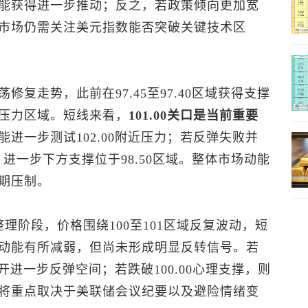
能获得进一步推动；反之，若政策倾向更加宽
市场仍需关注
美元指数
能否突破关键技术区
修复走势，此前在97.45至97.40区域获得支撑
压力区域。短线来看，
101.00关口是当前重要
能进一步测试102.00附近压力；若反弹失败并
，进一步下方支撑位于98.50区域。整体市场动能
期压制。
理阶段，价格围绕100至101区域反复波动，短
动能有所减弱，但尚未形成明显反转信号。若
打开进一步反弹空间；若跌破100.00心理支撑，则
将重点取决于美联储会议纪要以及避险情绪变