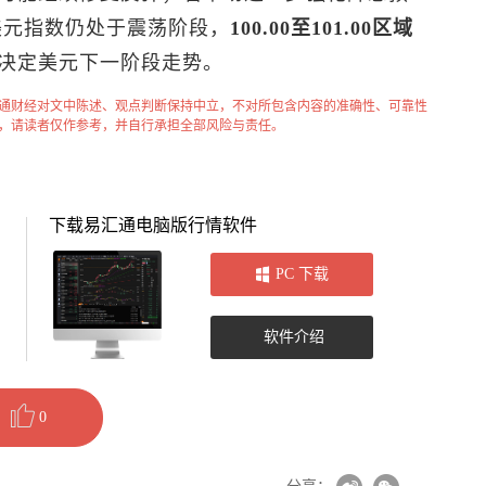
美元指数
仍处于震荡阶段，
100.00至101.00区域
决定美元下一阶段走势。
通财经对文中陈述、观点判断保持中立，不对所包含内容的准确性、可靠性
，请读者仅作参考，并自行承担全部风险与责任。
下载易汇通电脑版行情软件
PC 下载
软件介绍
0