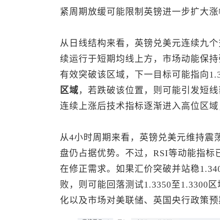
紧周期放缓可能限制英镑进一步扩大涨
从日线结构来看，
英镑兑美元
连续九个
续运行于短期均线上方，市场动能保持
有效突破该区域，下一目标可能指向1.34
区域
，若跌破该位置，则可能引发短线获
连续上涨后技术指标逐渐进入高位区域
从4小时周期来看，
英镑兑美元
维持震
盘仍占据优势。不过，RSI等动能指
在修正需求。如果汇价突破并站稳1.3
败，则可能回落测试1.3350至1.3
化以及市场对美联储、英国央行政策预