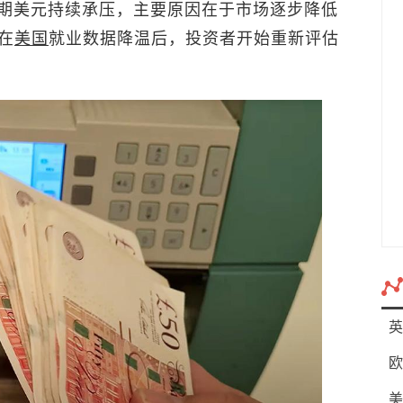
。近期美元持续承压，主要原因在于市场逐步降低
在
美国
就业数据降温后，投资者开始重新评估
英
欧
美