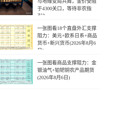
与地缘变局共舞，金价受阻
于4300关口，等待非农指
引？
一张图看18个直盘外汇支撑
阻力：美元+欧系日系+商品
货币+新兴货币(2026年8月6
日)
一张图看商品支撑阻力：金
银油气+铂钯铜农产品期货
(2026年8月6日)