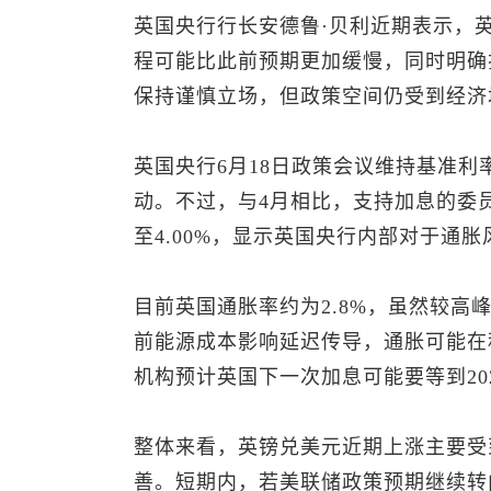
英国央行行长安德鲁·贝利近期表示，
程可能比此前预期更加缓慢，同时明确
保持谨慎立场，但政策空间仍受到经济
英国央行6月18日政策会议维持基准利率
动。不过，与4月相比，支持加息的委
至4.00%，显示英国央行内部对于通
目前英国通胀率约为2.8%，虽然较
前能源成本影响延迟传导，通胀可能在
机构预计英国下一次加息可能要等到20
整体来看，
英镑兑美元
近期上涨主要受
善。短期内，若美联储政策预期继续转