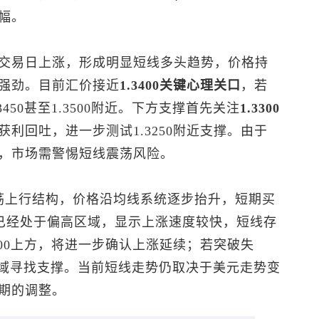
幅。
交易日上涨，形成明显短线多头趋势，价格持
强劲。目前汇价接近
1.3400关键心理关口
，若
50甚至1.3500附近。下方支撑首先关注
1.3300
利回吐，进一步测试1.3250附近支撑。由于
，市场需警惕短线震荡风险。
荡上行结构，价格沿均线系统逐步抬升，短期买
标已经处于偏高区域，显示上涨速度较快，短线存
400上方，将进一步确认上涨延续；若突破失
300区域寻找支撑。当前短线走势仍取决于美元走势变
期的调整。