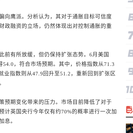
偏向鹰派。分析认为，其对于通胀目标可信度
财政融资的立场，仍然体现出对控制通胀的重
此前有所放缓，但仍保持扩张态势。6月美国
54.0，符合市场预期。其中，价格指数从71.3
业指数则从47.9回升至51.2，重新回到扩张区
。
策预期变化带来的压力。市场目前降低了对于
预计英国央行今年仅有约70%的概率进行一次加
加息。