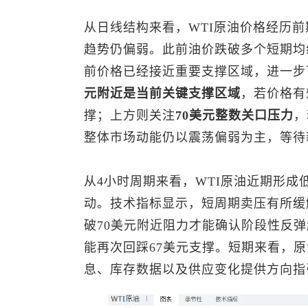
从日线结构来看，WTI原油价格经历
趋势仍偏弱。此前油价跌破多个短期均
前价格已经接近重要支撑区域，进一步
元附近是当前关键支撑区域
，若价格有
撑；上方则关注
70美元整数关口压力
，
整体市场动能仍以震荡偏弱为主，等待
从4小时周期来看，WTI原油近期形成
动。技术指标显示，短周期卖压有所缓
破70美元附近阻力才能确认阶段性反
能再次回踩67美元支撑。短期来看，
息、库存数据以及供应变化提供方向指