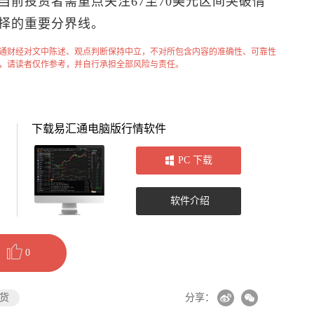
前投资者需重点关注67至70美元区间突破情
择的重要分界线。
通财经对文中陈述、观点判断保持中立，不对所包含内容的准确性、可靠性
，请读者仅作参考，并自行承担全部风险与责任。
下载易汇通电脑版行情软件
PC 下载
软件介绍
0
货
分享：