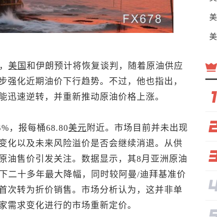
美
美
示，
美国
和伊朗预计将恢复谈判，随着原油供应
步强化近期油价下行趋势。不过，他也指出，
能迅速逆转，并重新推动原油价格上涨。
4%，报每桶68.80
美元
附近。市场目前并未出现
变化以及未来风险溢价是否会继续消退。从供
原油售价引发关注。数据显示，其8月亚洲原油
创下二十多年最大降幅，同时较阿曼/迪拜基准价
以来首次转为折价销售。市场分析认为，这并非单
家需求变化进行的市场重新定价。