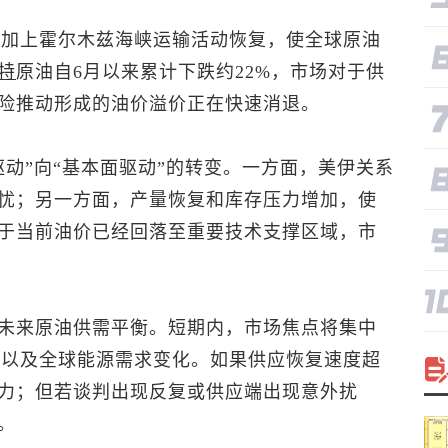
，加上霍尔木兹海峡运输活动恢复，使全球原油
特
原油
自6月以来累计下跌约22%，市场对于供
险推动形成的油价溢价正在快速消退。
动”向“基本面驱动”的转变。一方面，美伊关系
忧；另一方面，产量恢复和库存压力增加，使
于当前油价已经回落至重要技术支撑区域，市
未来原油供需平衡。短期内，市场焦点将集中
速度以及全球能源需求变化。如果供应恢复速度超
力；但若谈判出现反复或供应端出现意外扰
。