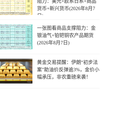
阻力：美元+欧系日系+商品
货币+新兴货币(2026年8月7
日)
一张图看商品支撑阻力：金
银油气+铂钯铜农产品期货
(2026年8月7日)
黄金交易提醒：伊朗“初步法
案”助油价反弹逾3%，金价小
幅承压，非农重磅来袭！