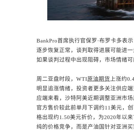
BankPro首席执行官保罗·布罗卡多表
逐步恢复正常，谈判取得进展可能进一
如果谈判过程中出现阻碍，市场情绪可
周二亚盘时段，WTI
原油
期货
上涨约0.
明显追涨情绪，投资者更多关注供应端
应端来看，沙特阿美近期调整亚洲市场
官方售价较此前单月下调约11美元，
格出现约1.50美元折价，为2020年
纯的价格竞争，而是产油国针对亚洲买