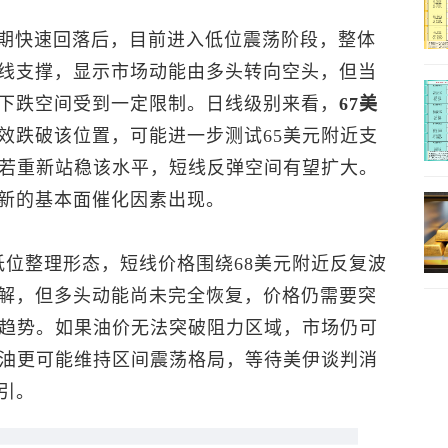
前期快速回落后，目前进入低位震荡阶段，整体
线支撑，显示市场动能由多头转向空头，但当
下跌空间受到一定限制。日线级别来看，
67美
效跌破该位置，可能进一步测试65美元附近支
若重新站稳该水平，短线反弹空间有望扩大。
新的基本面催化因素出现。
低位整理形态，短线价格围绕68美元附近反复波
解，但多头动能尚未完全恢复，价格仍需要突
弹趋势。如果油价无法突破阻力区域，市场仍可
原油更可能维持区间震荡格局，等待美伊谈判消
引。