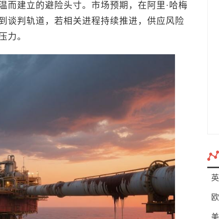
温而建立的避险头寸。市场预期，在阿里·哈梅
到谈判轨道，若相关进程持续推进，供应风险
压力。
英
欧
美