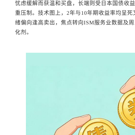
忧虑缓解而获温和买盘，长端则受日本国债收益率
重压制。技术图上，2年与10年期收益率均呈死
绪偏向逢高卖出，焦点转向ISM服务业数据及周
化剂。