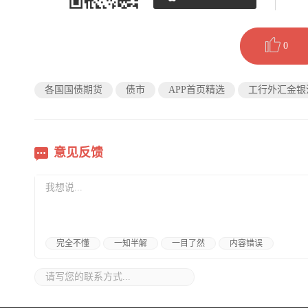
0
各国国债期货
债市
APP首页精选
工行外汇金银
意见反馈
完全不懂
一知半解
一目了然
内容错误