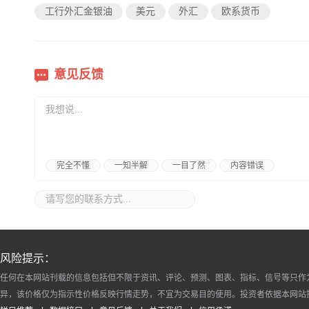
工行外汇金银油
美元
外汇
欧系货币
意见反馈
完全不懂
一知半解
一目了然
内容错误
风险提示：
任何在本网站刊载的信息包括但不限于资讯、评论、预测、图表、指标、信号等只作
异，该价格仅为指示性价格反映行情走势，不宜为交易目的使用。投资者依据本网站