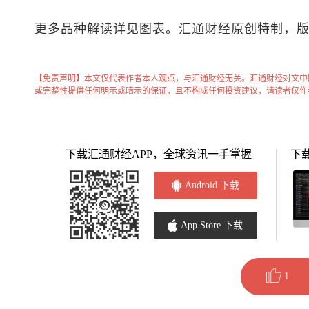
更多品种解读详见图表。汇通财经原创特制，
【免责声明】本文仅代表作者本人观点，与汇通财经无关。汇通财经对文中
或完整性提供任何明示或暗示的保证，且不构成任何投资建议，请读者仅作
下载汇通财经APP，全球资讯一手掌握
下
Android 下载
App Store 下载
1