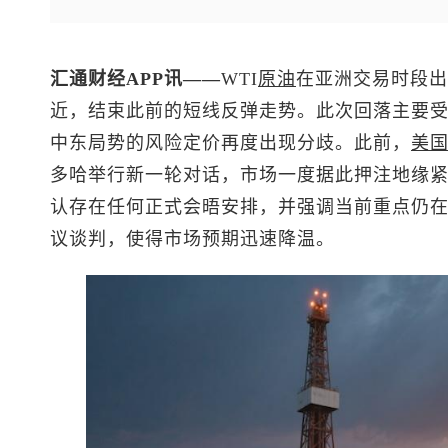
汇通财经APP讯——
WTI
原油
在亚洲交易时段出
近，结束此前的短线反弹走势。此次回落主要
中东局势的风险定价再度出现分歧。此前，
美
多哈举行新一轮对话，市场一度据此押注地缘
认存在任何正式会晤安排，并强调当前重点仍
议谈判，使得市场预期迅速降温。