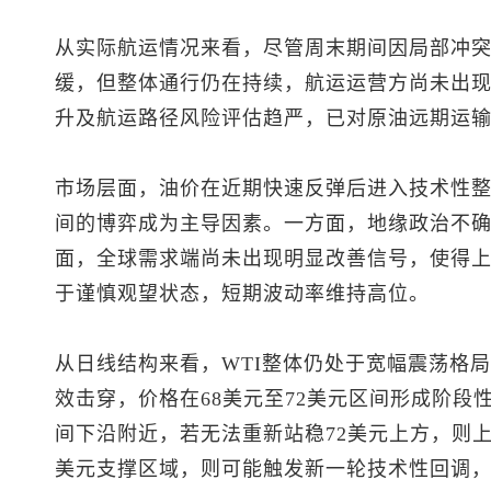
从实际航运情况来看，尽管周末期间因局部冲
缓，但整体通行仍在持续，航运运营方尚未出
升及航运路径风险评估趋严，已对原油远期运
市场层面，油价在近期快速反弹后进入技术性
间的博弈成为主导因素。一方面，地缘政治不
面，全球需求端尚未出现明显改善信号，使得
于谨慎观望状态，短期波动率维持高位。
从日线结构来看，WTI整体仍处于宽幅震荡格
效击穿，价格在68美元至72美元区间形成阶段
间下沿附近，若无法重新站稳72美元上方，则上
美元支撑区域，则可能触发新一轮技术性回调，