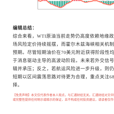
编辑总结：
综合来看，WTI原油当前走势仍高度依赖地缘
场风险定价持续摇摆，而霍尔木兹海峡相关机
预期。尽管短期油价在70美元附近获得阶段性
于消息驱动主导的高波动阶段。未来若外交信
辑并承压；反之，若航运风险进一步升级，则
短期以区间震荡思路对待更为合理，重点关注68
择。
【免责声明】本文仅代表作者本人观点，与汇通财经无关。汇通财经对文中
或完整性提供任何明示或暗示的保证，且不构成任何投资建议，请读者仅作