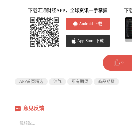
下载汇通财经APP，全球资讯一手掌握
下
Android 下载
App Store 下载
0
APP首页精选
油气
所有期货
商品期货
意见反馈