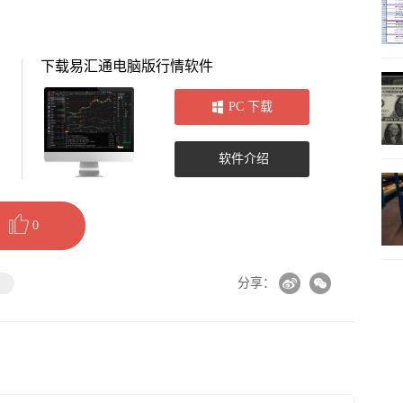
下载易汇通电脑版行情软件
PC 下载
软件介绍
0
币
分享：