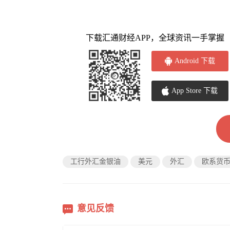
下载汇通财经APP，全球资讯一手掌握
Android 下载
App Store 下载
工行外汇金银油
美元
外汇
欧系货
意见反馈