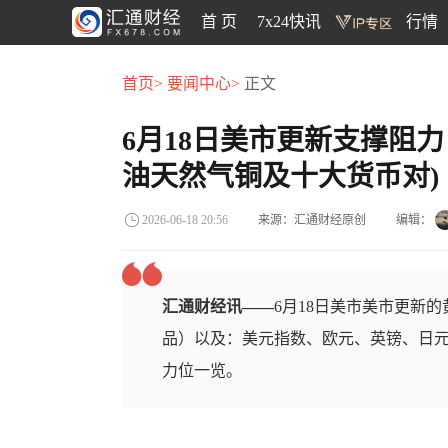
首 页
7x24快讯
行情
首页>
要闻中心>
正文
6月18日美市更新支撑阻力
油天然气铜及十大货币对)
来源：汇通财经原创
编辑：
2026-06-18 20:56
汇通财经讯——
6月18日美市美市更新
品）以及：美元指数、欧元、英镑、日元
力位一览。