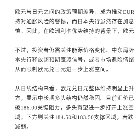
欧元与日元之间的政策预期差异，成为推动EUR
持对通胀风险的警惕，而日本央行虽然存在加
慎。因此，在欧洲利率优势维持的背景下，欧
不过，投资者仍需关注能源价格变化、中东局
本央行释放超预期鹰派信号，或者市场避险情
从而限制欧元兑日元进一步上涨空间。
从日线结构来看，欧元兑日元整体维持明显上
方，显示中长期多头结构仍然稳固。目前汇价
破186.00关键阻力，多头有望进一步打开上涨空间，
域；下方则关注184.50和183.50支撑区域
减弱。