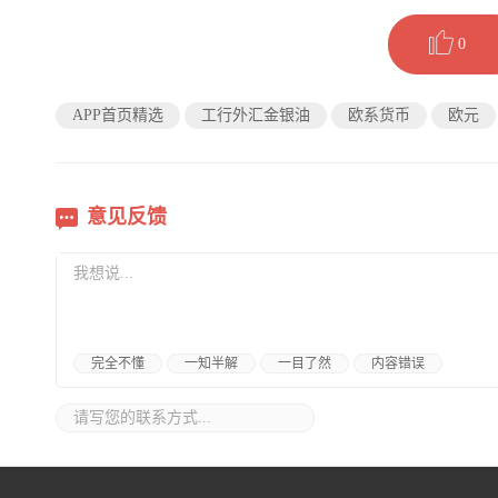
0
APP首页精选
工行外汇金银油
欧系货币
欧元
意见反馈
完全不懂
一知半解
一目了然
内容错误