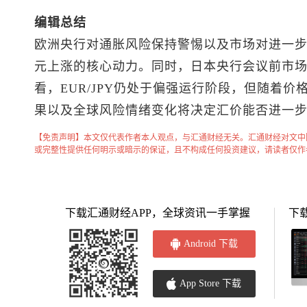
编辑总结
欧洲央行对通胀风险保持警惕以及市场对进一
元上涨的核心动力。同时，日本央行会议前市
看，EUR/JPY仍处于偏强运行阶段，但随着
果以及全球风险情绪变化将决定汇价能否进一
【免责声明】本文仅代表作者本人观点，与汇通财经无关。汇通财经对文中
或完整性提供任何明示或暗示的保证，且不构成任何投资建议，请读者仅作
下载汇通财经APP，全球资讯一手掌握
下
Android 下载
App Store 下载