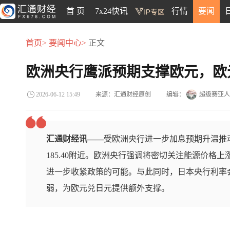
首 页
7x24快讯
行情
要闻
首页>
要闻中心>
正文
欧洲央行鹰派预期支撑欧元，欧
来源：汇通财经原创
编辑：
超级赛亚人
2026-06-12 15:49
汇通财经讯——
受欧洲央行进一步加息预期升温推
185.40附近。欧洲央行强调将密切关注能源价格
进一步收紧政策的可能。与此同时，日本央行利率
弱，为欧元兑日元提供额外支撑。