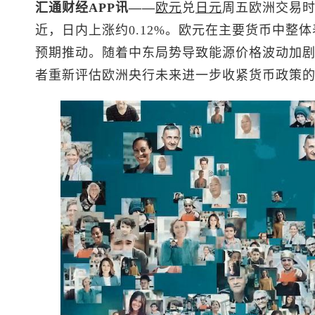
汇通财经APP讯——
欧元
兑
日元
周五欧洲交易时
近，日内上涨约0.12%。欧元在主要货币中整
预期推动。随着中东局势导致能源价格波动加
者重新评估欧洲央行未来进一步收紧货币政策