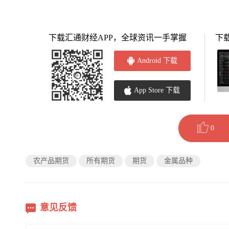
下载汇通财经APP，全球资讯一手掌握
下
Android 下载
App Store 下载
0
农产品期货
所有期货
期货
金属品种
意见反馈