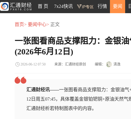
首 页
7x24快讯
行情
要闻
首页>
要闻中心>
正文
一张图看商品支撑阻力：金银油
(2026年6月12日)
来源：汇通财经原创
编辑：
清逸
2026-06-12 07:50
汇通财经讯——
一张图看商品支撑阻力：金银油气+
12日周五07:45，具体覆盖金银铂钯铜+原油天然
汇通财经析若特制图表中的内容。