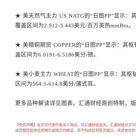
★ 美天然气主力 US NATG的“日图PP”显示
覆盖区间为2.912-3.443美元/百万英热mmBtu。
★ 美精铜期货 COPPER的“日图PP”显示：其
盖区间为6.0191-6.5186美分/磅。
★ 美小麦主力 WHEAT的“日图PP”显示：其
区间为564.5-614.8美分/蒲式耳。
更多品种解读详见图表。汇通财经原创特制，
【免责声明】本文仅代表作者本人观点，与汇通财经无关。汇通财经对文中
或完整性提供任何明示或暗示的保证，且不构成任何投资建议，请读者仅作