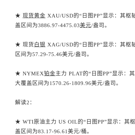
★
现货黄金
XAU/USD的“日图PP”显示：其枢
盖区间为3886.97-4475.03
美元
/盎司。
★
现货
白银
XAG/USD的“日图PP”显示：其
区间为57.29-75.46美元/盎司。
★ NYMEX
铂金
主力 PLAT的“日图PP”显示：
大覆盖区间为1570.26-1809.96美元/盎司。
解读2：
★ WTI原油主力 US OIL的“日图PP”显示：
盖区间为83.17-96.61美元/桶。