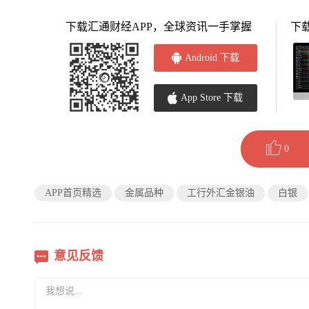
下载汇通财经APP，全球资讯一手掌握
下
Android 下载
App Store 下载
0
APP首页精选
金属品种
工行外汇金银油
白银
意见反馈