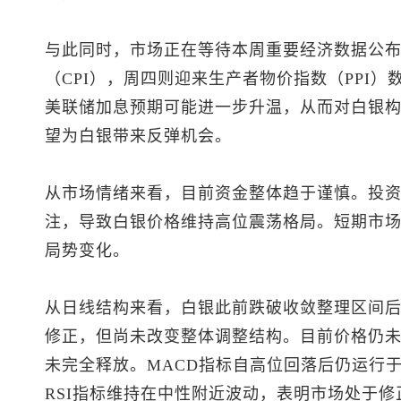
与此同时，市场正在等待本周重要经济数据公
（CPI），周四则迎来生产者物价指数（PPI
美联储加息预期可能进一步升温，从而对白银
望为白银带来反弹机会。
从市场情绪来看，目前资金整体趋于谨慎。投
注，导致白银价格维持高位震荡格局。短期市
局势变化。
从日线结构来看，白银此前跌破收敛整理区间
修正，但尚未改变整体调整结构。目前价格仍
未完全释放。MACD指标自高位回落后仍运行
RSI指标维持在中性附近波动，表明市场处于修正