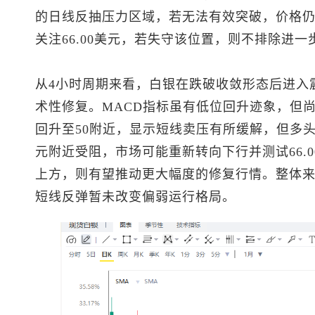
的日线反抽压力区域，若无法有效突破，价格
关注66.00美元，若失守该位置，则不排除进
从4小时周期来看，白银在跌破收敛形态后进入
术性修复。MACD指标虽有低位回升迹象，但尚
回升至50附近，显示短线卖压有所缓解，但多头
元附近受阻，市场可能重新转向下行并测试66.0
上方，则有望推动更大幅度的修复行情。整体
短线反弹暂未改变偏弱运行格局。