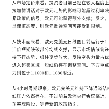
从市场定价来看，投资者目前已经在较大程度
拉加德讲话对于欧元走势的影响可能超过利率决
紧政策的信号，欧元可能获得额外支撑；反之
显谨慎态度，则欧元反弹空间可能受到限制。
从技术面来看，
欧元兑
美元
日线图目前运行于1.
汇价短期跌破部分均线支撑，显示市场情绪偏谨
持下行态势，绿柱逐步放大，反映空头力量占优。
进入超卖区域，短线仍存在调整空间。下方重点支撑关
力则位于1.1600和1.1680附近。
从4小时周期观察，
欧元兑美元
维持下降通道结
线压力依然存在。不过随着欧洲央行会议临近
荡整理阶段，等待新的政策指引。