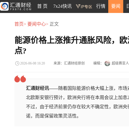
首 页
7x24快讯
行情
要闻
首页>
要闻中心>
正文
能源价格上涨推升通胀风险，欧
点?
来源：汇通财经原创
编辑：
超级赛亚人
2026-06-08 16:20
汇通财经讯——
随着国际能源价格大幅上涨，市场
北欧斯安银行预计，欧洲央行将在本周会议上加息
不过，由于经济前景仍存在较大不确定性，欧洲央
诺，而是保留政策灵活性。