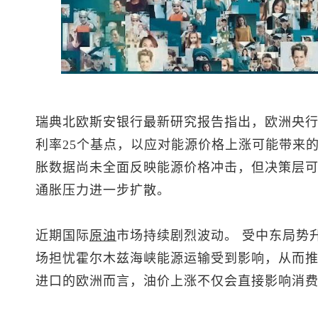
瑞典北欧斯安银行最新研究报告指出，欧洲央
利率25个基点，以应对能源价格上涨可能带来
胀数据尚未全面反映能源价格冲击，但决策层
通胀压力进一步扩散。
近期国际
原油
市场持续剧烈波动。 受中东局势
场担忧霍尔木兹海峡能源运输受到影响，从而
进口的欧洲而言，油价上涨不仅会直接影响消