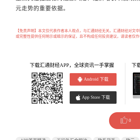
元走势的重要依据。
【免责声明】本文仅代表作者本人观点，与汇通财经无关。汇通财经对文中
或完整性提供任何明示或暗示的保证，且不构成任何投资建议，请读者仅作
下载汇通财经APP，全球资讯一手掌握
下
Android 下载
App Store 下载
0