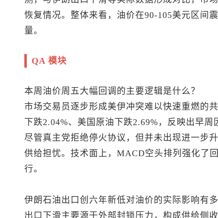
恢复情况。整体来看，油价在90-105美元区
量。
QA 模块
本周油价周五大幅回调的主要逻辑是什么？
市场交易员逐步形成美伊冲突难以快速重燃的
下跌2.04%、美国原油下跌2.69%，反映出
尽管真主党拒绝停火协议，但并未出现进一步
供给担忧。技术面上，MACD空头排列强化了
行。
伊朗石油出口创六年新低对油价的实际影响有
出口下滑主要源于外部封锁压力，构成供给侧