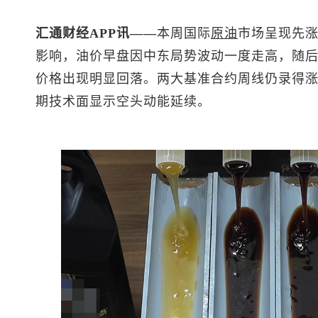
汇通财经APP讯——
本周国际
原油
市场呈现先
影响，油价早盘因中东局势波动一度走高，随
价格出现明显回落。两大基准合约周线仍录得
期技术面显示空头动能延续。