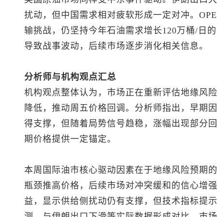
扰动，但中国需求相对疲软形成一定对冲。OP
输挑战，仍坚持今年石油需求增长120万桶/日
导致战事波动，后续市场逐步消化相关信息。
分析师与机构观点汇总
机构观点整体认为，市场正在重新评估地缘风
降低，推动周五价格回调。分析师指出，早期
得支撑，但随着局势信号趋稳，涨幅出现部分回
期价格提供一定锚定。
本周国际油市核心驱动因素在于地缘风险预期
瓶颈推高价格，后续市场对冲突缓和的信心增
益，显示供给侧扰动仍有支撑，但技术指标提示
测，与伊朗出口下滑等实际数据形成对比，市