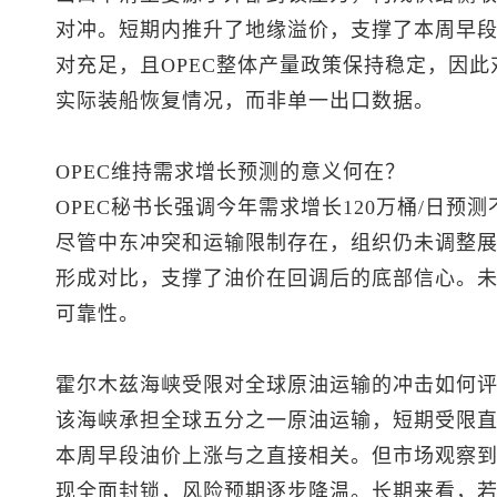
对冲。短期内推升了地缘溢价，支撑了本周早
对充足，且OPEC整体产量政策保持稳定，因
实际装船恢复情况，而非单一出口数据。
OPEC维持需求增长预测的意义何在？
OPEC秘书长强调今年需求增长120万桶/日
尽管中东冲突和运输限制存在，组织仍未调整
形成对比，支撑了油价在回调后的底部信心。
可靠性。
霍尔木兹海峡受限对全球原油运输的冲击如何
该海峡承担全球五分之一原油运输，短期受限
本周早段油价上涨与之直接相关。但市场观察
现全面封锁，风险预期逐步降温。长期来看，